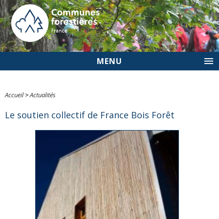
MENU
Accueil
>
Actualités
Le soutien collectif de France Bois Forêt