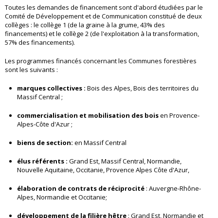
Toutes les demandes de financement sont d'abord étudiées par le
Comité de Développement et de Communication constitué de deux
collèges : le collège 1 (de la graine à la grume, 43% des
financements) et le collège 2 (de l'exploitation à la transformation,
57% des financements).
Les programmes financés concernant les Communes forestières
sont les suivants :
marques collectives :
Bois des Alpes, Bois des territoires du
Massif Central ;
commercialisation et mobilisation des bois
en Provence-
Alpes-Côte d'Azur ;
biens de section:
en Massif Central
élus référents :
Grand Est, Massif Central, Normandie,
Nouvelle Aquitaine, Occitanie, Provence Alpes Côte d'Azur,
élaboration de
contrats de réciprocité
: Auvergne-Rhône-
Alpes, Normandie et Occitanie;
développement de la filière hêtre
: Grand Est, Normandie et