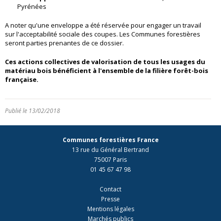
Pyrénées
A noter qu'une enveloppe a été réservée pour engager un travail
sur l'acceptabilité sociale des coupes. Les Communes forestières
seront parties prenantes de ce dossier.
Ces actions collectives de valorisation de tous les usages du
matériau bois bénéficient à l'ensemble de la filière forêt-bois
française.
Publié le 13/02/2018
Communes forestières France
13 rue du Général Bertrand
75007 Paris
01 45 67 47 98
Contact
Presse
Mentions légales
Marchés publics