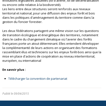
évolutions législatives actuelles (loi d'avenir, loi de décentralisation
ou encore celle relative à la biodiversité).
Les liens entre deux structures seront renforcés aux niveaux
territorial et national, pour une diffusion des enjeux forêt et bois
dans les politiques d'aménagement du territoire comme dans la
gestion du foncier forestier.
Les deux fédérations partagent une même vision sur les questions
de transition écologique et énergétique des territoires, notamment
dans le cadre du changement climatique où l'avenir des forêts
françaises porte un atout déterminant. Elles entendent développer
la complémentarité de leurs actions en organisant des formations
rassemblant élus et techniciens sur les enjeux forêt-bois ainsi que la
mise en place d'actions de coopération au niveau interterritorial,
européen, ou international
En savoir plus :
Télécharger la convention de partenariat
Publié le 09/04/2015