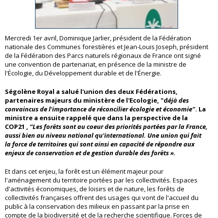
Mercredi 1er avril, Dominique Jarlier, président de la Fédération
nationale des Communes forestières et Jean-Louis Joseph, président
de la Fédération des Parcs naturels régionaux de France ont signé
une convention de partenariat, en présence de la ministre de
l'Écologie, du Développement durable et de l'Énergie.
Ségolène Royal a salué l'union des deux Fédérations,
partenaires majeurs du ministère de l'Ecologie, "d
éjà des
convaincus de l'importance de réconcilier écologie et économie"
. La
ministre a ensuite rappelé que dans la perspective de la
COP21 ,
“Les forêts sont au coeur des priorités portées par la France,
aussi bien au niveau national qu'international. Une union qui fait
la force de territoires qui sont ainsi en capacité de répondre aux
enjeux de conservation et de gestion durable des forêts ».
Et dans cet enjeu, la forêt est un élément majeur pour
l'aménagement du territoire portées par les collectivités. Espaces
d'activités économiques, de loisirs et de nature, les forêts de
collectivités françaises offrent des usages qui vont de l'accueil du
public à la conservation des milieux en passant par la prise en
compte de la biodiversité et de la recherche scientifique. Forces de