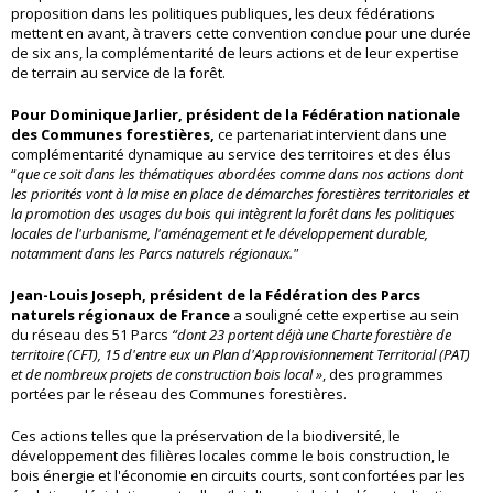
proposition dans les politiques publiques, les deux fédérations
mettent en avant, à travers cette convention conclue pour une durée
de six ans, la complémentarité de leurs actions et de leur expertise
de terrain au service de la forêt.
Pour Dominique Jarlier, président de la Fédération nationale
des Communes forestières,
ce partenariat intervient dans une
complémentarité dynamique au service des territoires et des élus
“
que ce soit dans les thématiques abordées comme dans nos actions dont
les priorités vont à la mise en place de démarches forestières territoriales et
la promotion des usages du bois qui intègrent la forêt dans les politiques
locales de l'urbanisme, l'aménagement et le développement durable,
notamment dans les Parcs naturels régionaux."
Jean-Louis Joseph, président de la Fédération des Parcs
naturels régionaux de France
a souligné cette expertise au sein
du réseau des 51 Parcs
“dont 23 portent déjà une Charte forestière de
territoire (CFT), 15 d'entre eux un Plan d'Approvisionnement Territorial (PAT)
et de nombreux projets de construction bois local »
, des programmes
portées par le réseau des Communes forestières.
Ces actions telles que la préservation de la biodiversité, le
développement des filières locales comme le bois construction, le
bois énergie et l'économie en circuits courts, sont confortées par les