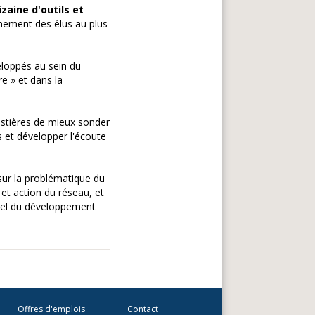
zaine d'outils et
ement des élus au plus
veloppés au sein du
e » et dans la
stières de mieux sonder
s et développer l'écoute
 sur la problématique du
et action du réseau, et
tiel du développement
Offres d'emplois
Contact