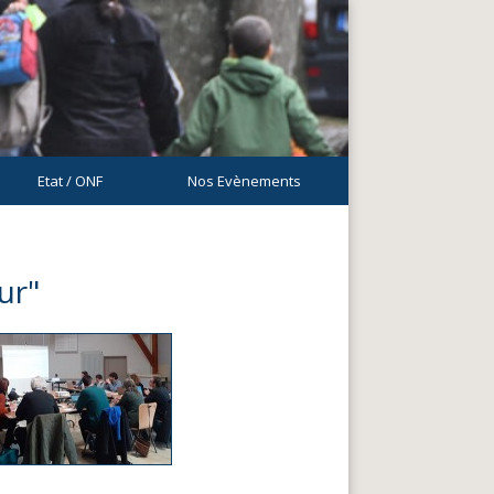
Etat / ONF
Nos Evènements
ur"