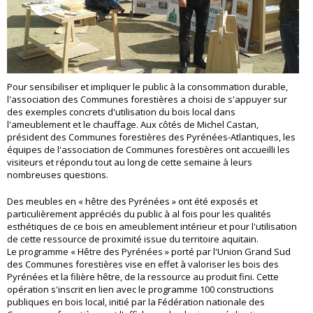
Pour sensibiliser et impliquer le public à la consommation durable,
l'association des Communes forestières a choisi de s'appuyer sur
des exemples concrets d'utilisation du bois local dans
l'ameublement et le chauffage. Aux côtés de Michel Castan,
président des Communes forestières des Pyrénées-Atlantiques, les
équipes de l'association de Communes forestières ont accueilli les
visiteurs et répondu tout au long de cette semaine à leurs
nombreuses questions.
Des meubles en « hêtre des Pyrénées » ont été exposés et
particulièrement appréciés du public à al fois pour les qualités
esthétiques de ce bois en ameublement intérieur et pour l'utilisation
de cette ressource de proximité issue du territoire aquitain.
Le programme « Hêtre des Pyrénées » porté par l'Union Grand Sud
des Communes forestières vise en effet à valoriser les bois des
Pyrénées et la filière hêtre, de la ressource au produit fini. Cette
opération s'inscrit en lien avec le programme 100 constructions
publiques en bois local, initié par la Fédération nationale des