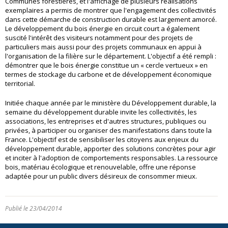
Communes forestières, et l'affichage de plusieurs réalisations
exemplaires a permis de montrer que l'engagement des collectivités
dans cette démarche de construction durable est largement amorcé.
Le développement du bois énergie en circuit court a également
suscité l'intérêt des visiteurs notamment pour des projets de
particuliers mais aussi pour des projets communaux en appui à
l'organisation de la filière sur le département. L'objectif a été rempli :
démontrer que le bois énergie constitue un « cercle vertueux » en
termes de stockage du carbone et de développement économique
territorial.
Initiée chaque année par le ministère du Développement durable, la
semaine du développement durable invite les collectivités, les
associations, les entreprises et d'autres structures, publiques ou
privées, à participer ou organiser des manifestations dans toute la
France. L'objectif est de sensibiliser les citoyens aux enjeux du
développement durable, apporter des solutions concrètes pour agir
et inciter à l'adoption de comportements responsables. La ressource
bois, matériau écologique et renouvelable, offre une réponse
adaptée pour un public divers désireux de consommer mieux.
Publié le 23/04/2014