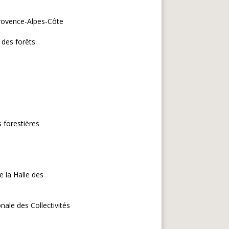
rovence-Alpes-Côte
 des forêts
 forestières
e la Halle des
nale des Collectivités