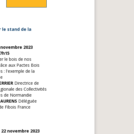
le stand de la
 novembre 2023
17h15
r le bois de nos
râce aux Pactes Bois
s : l'exemple de la
ie
ERRIER
Directrice de
gionale des Collectivités
es de Normandie
 LAURENS
Déléguée
de Fibois France
i 22 novembre 2023