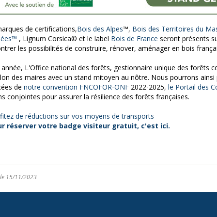
arques de certifications,
Bois des Alpes
™,
Bois des Territoires du Ma
nées™
, Lignum Corsica© et le label
Bois de France
seront présents su
trer les possibilités de construire, rénover, aménager en bois françai
 année, L'Office national des forêts, gestionnaire unique des forêts
lon des maires avec un stand mitoyen au nôtre. Nous pourrons ainsi
cées de
notre convention FNCOFOR-ONF
2022-2025,
le Portail des C
ns conjointes pour assurer la résilience des forêts françaises.
fitez de réductions sur vos moyens de transports
r réserver votre badge visiteur gratuit, c'est ici.
 le 15/11/2023