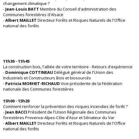
changement climatique ?
-
Jean-Louis BATT
Membre du Conseil d'administration des
Communes forestières d'Alsace
-
Albert MAILLET
Directeur Forêts et Risques Naturels de l'Ofﬁce
national des forêts
11h30 - 11h45
La construction bois, l'alliée de votre territoire - Retours d'expérience
-
Dominique COTTINEAU
Délégué général de l'Union des
Industriels et Constructeurs Bois et biosourcés
-
Patricia MORHET-RICHAUD
Vice-présidente de la Fédération
nationale des Communes forestières
15h00 - 15h20
Comment renforcer la prévention des risques incendies de forêt ?
-
Jean BACCI
Président de l'Union Régionale des Communes
forestières Provence-Alpes-Côte d'Azur et Sénateur du Var
-
Albert MAILLET
Directeur Forêts et Risques Naturels de l'Ofﬁce
national des forêts