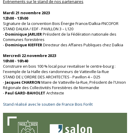
Evènements sur le stand de nos partenaires
Mardi 21 novembre 2023
12h00 - 13h00
Signature de la convention Bois Énergie France/Dalkia-FNCOFOR
STAND DALKIA / EDF - PAVILLON 3 – L120
-
Dominique JARLIER
Président de la Fédération nationale des
Communes forestières
-
Dominique KIEFFER
Directeur des Affaires Publiques chez Dalkia
Mercredi 22 novembre 2023
10h00 - 10h40
Construire en bois 100 % local pour revitaliser le centre-bourg :
l'exemple de la Halle des randonneurs de Vatteville-la-Rue
STAND DE L'ORDRE DES ARCHITECTES - Pavillon 4 – D25
-
Jacques CHARRON
Maire de Vatteville-la-Rue, Président de l'Union
Régionale des Collectivités Forestières de Normandie
-
Paul GARD-BAHOLET
Architecte
Stand réalisé avec le soutien de France Bois Forêt