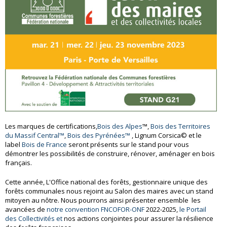
Les marques de certifications,
Bois des Alpes
™,
Bois des Territoires
du Massif Central™
,
Bois des Pyrénées™
, Lignum Corsica© et le
label
Bois de France
seront présents sur le stand pour vous
démontrer les possibilités de construire, rénover, aménager en bois
français.
Cette année, L'Office national des forêts, gestionnaire unique des
forêts communales nous rejoint au Salon des maires avec un stand
mitoyen au nôtre. Nous pourrons ainsi présenter ensemble les
avancées de
notre convention FNCOFOR-ONF
2022-2025,
le Portail
des Collectivités et
nos actions conjointes pour assurer la résilience