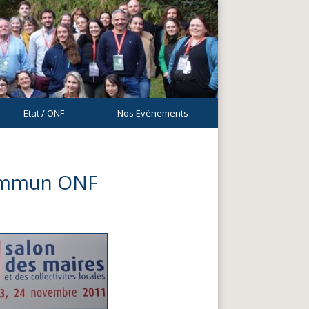
Etat / ONF
Nos Evènements
commun ONF