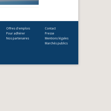
Offres d'emplois
Contact
Pour adhérer
Presse
Nos partenaires
Mentions légales
Marchés publics