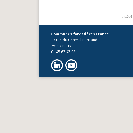
Publié
Communes forestières France
13 rue du Général Bertrand
75007 Paris
01 45 67 47 98