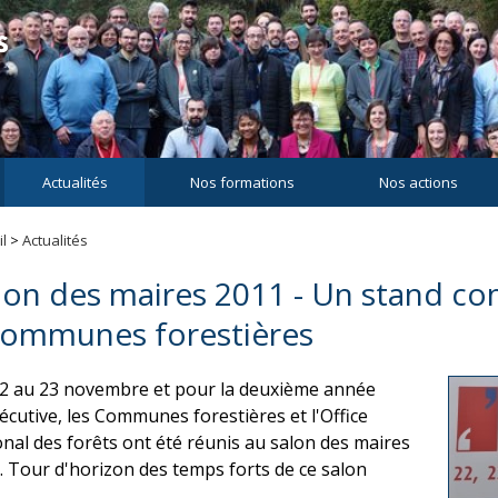
Actualités
Nos formations
Nos actions
l
>
Actualités
lon des maires 2011 - Un stand 
Communes forestières
2 au 23 novembre et pour la deuxième année
écutive, les Communes forestières et l'Office
onal des forêts ont été réunis au salon des maires
. Tour d'horizon des temps forts de ce salon