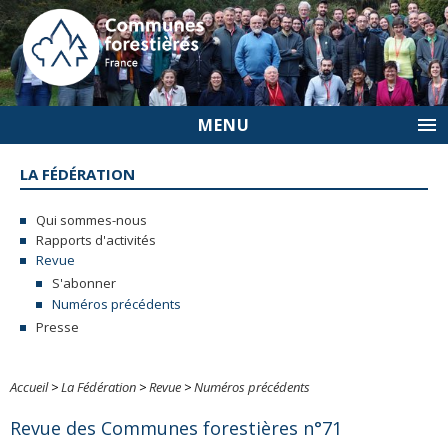
MENU
LA FÉDÉRATION
Qui sommes-nous
Rapports d'activités
Revue
S'abonner
Numéros précédents
Presse
Accueil
>
La Fédération
>
Revue
>
Numéros précédents
Revue des Communes forestières n°71