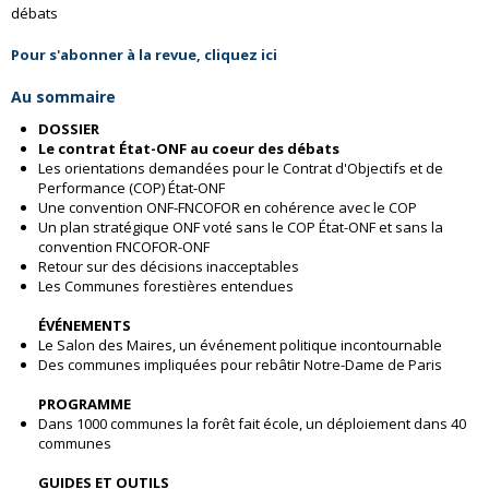
débats
Pour s
'abonner à la revue, cliquez ici
Au sommaire
DOSSIER
Le
contrat État-ONF au coeur des débats
Les orientations demandées pour le Contrat d'Objectifs et de
Performance (COP) État-ONF
Une convention ONF-FNCOFOR en cohérence avec le COP
Un plan stratégique ONF voté sans le COP État-ONF et sans la
convention FNCOFOR-ONF
Retour sur des décisions inacceptables
Les Communes forestières entendues
ÉVÉNEMENTS
Le Salon des Maires, un événement politique incontournable
Des communes impliquées pour rebâtir Notre-Dame de Paris
PROGRAMME
Dans 1000 communes la forêt fait école, un déploiement dans 40
communes
GUIDES ET OUTILS