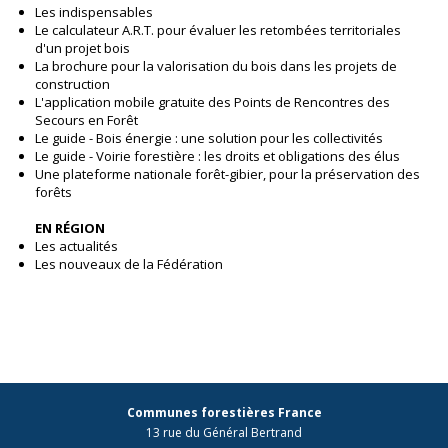
Les indispensables
Le calculateur A.R.T. pour évaluer les retombées territoriales
d'un projet bois
La brochure pour la valorisation du bois dans les projets de
construction
L'application mobile gratuite des Points de Rencontres des
Secours en Forêt
Le guide - Bois énergie : une solution pour les collectivités
Le guide - Voirie forestière : les droits et obligations des élus
Une plateforme nationale forêt-gibier, pour la préservation des
forêts
EN RÉGION
Les actualités
Les nouveaux de la Fédération
Communes forestières France
13 rue du Général Bertrand