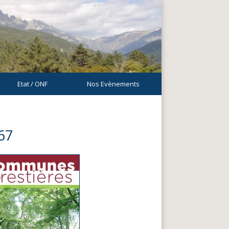
Etat / ONF
Nos Evènements
67