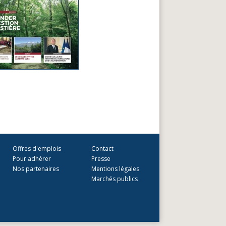
Offres d'emplois
Contact
Pour adhérer
Presse
Nos partenaires
Mentions légales
Marchés publics