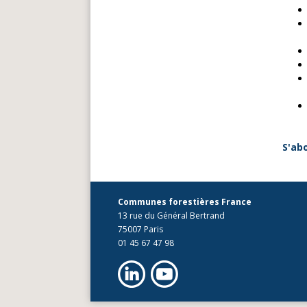
S'ab
Communes forestières France
13 rue du Général Bertrand
75007 Paris
01 45 67 47 98