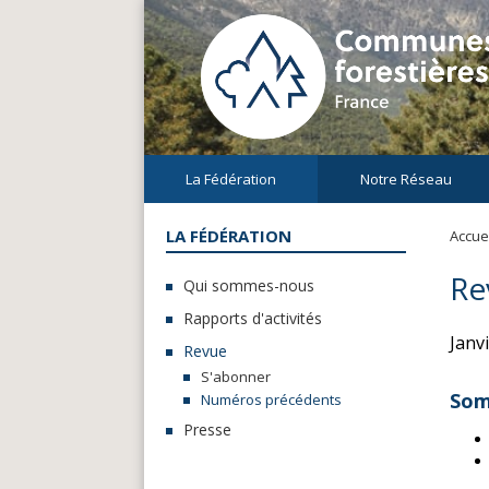
La Fédération
Notre Réseau
LA FÉDÉRATION
Accuei
Re
Qui sommes-nous
Rapports d'activités
Janv
Revue
S'abonner
Som
Numéros précédents
Presse