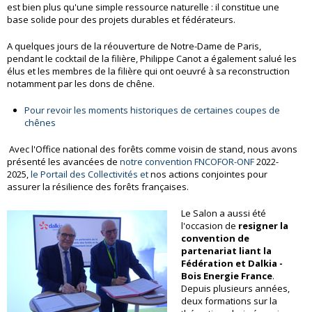
est bien plus qu'une simple ressource naturelle : il constitue une
base solide pour des projets durables et fédérateurs.
A quelques jours de la réouverture de Notre-Dame de Paris,
pendant le cocktail de la filière, Philippe Canot a également salué les
élus et les membres de la filière qui ont oeuvré à sa reconstruction
notamment par les dons de chêne.
Pour revoir les moments historiques de certaines coupes de
chênes
Avec l'Office national des forêts comme voisin de stand, nous avons
présenté les avancées de
notre convention FNCOFOR-ONF
2022-
2025,
le Portail des Collectivités et
nos actions conjointes pour
assurer la résilience des forêts françaises.
Le Salon a aussi été
l'occasion de
resigner la
convention de
partenariat liant la
Fédération et Dalkia -
Bois Energie France
.
Depuis plusieurs années,
deux formations sur la