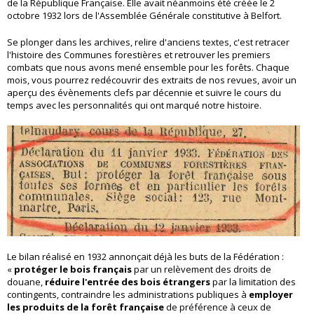
de la République Française. Elle avait néanmoins été créée le 2
octobre 1932 lors de l'Assemblée Générale constitutive à Belfort.
Se plonger dans les archives, relire d'anciens textes, c'est retracer
l'histoire des Communes forestières et retrouver les premiers
combats que nous avons mené ensemble pour les forêts. Chaque
mois, vous pourrez redécouvrir des extraits de nos revues, avoir un
aperçu des évènements clefs par décennie et suivre le cours du
temps avec les personnalités qui ont marqué notre histoire.
Le bilan réalisé en 1932 annonçait déjà les buts de la Fédération :
«
protéger le bois français
par un relèvement des droits de
douane,
réduire l'entrée des bois étrangers
par la limitation des
contingents, contraindre les administrations publiques à
employer
les produits de la forêt française
de préférence à ceux de