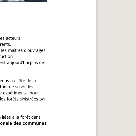
les acteurs
rents.
e les maîtres d'ouvrages
uction.
ent aujourd'hui plus de
enus au côté de la
ant de suivre les
me expérimental pour
es forêts sinistrées par
 liées à la forêt dans
égionale des communes