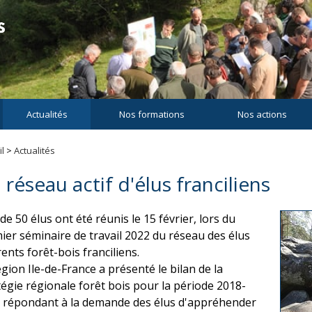
Actualités
Nos formations
Nos actions
l
>
Actualités
 réseau actif d'élus franciliens
de 50 élus ont été réunis le 15 février, lors du
ier séminaire de travail 2022 du réseau des élus
ents forêt-bois franciliens.
égion Ile-de-France a présenté le bilan de la
tégie régionale forêt bois pour la période 2018-
 répondant à la demande des élus d'appréhender