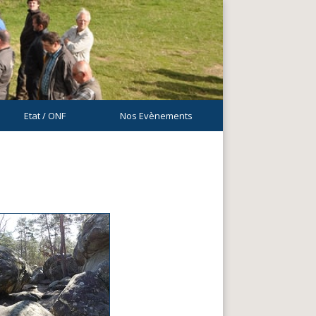
Etat / ONF
Nos Evènements