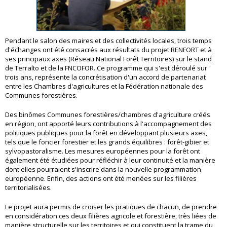
Pendant le salon des maires et des collectivités locales, trois temps
d'échanges ont été consacrés aux résultats du projet RENFORT et à
ses principaux axes (Réseau National Forêt Territoires) sur le stand
de Terralto et de la FNCOFOR. Ce programme qui s'est déroulé sur
trois ans, représente la concrétisation d'un accord de partenariat
entre les Chambres d'agricultures et la Fédération nationale des
Communes forestières.
Des binômes Communes forestières/chambres d'agriculture créés
en région, ont apporté leurs contributions à l'accompagnement des
politiques publiques pour la forêt en développant plusieurs axes,
tels que le foncier forestier et les grands équilibres : forêt-gibier et
sylvopastoralisme. Les mesures européennes pour la forêt ont
également été étudiées pour réfléchir à leur continuité et la manière
dont elles pourraient s'inscrire dans la nouvelle programmation
européenne. Enfin, des actions ont été menées sur les filières
territorialisées.
Le projet aura permis de croiser les pratiques de chacun, de prendre
en considération ces deux filières agricole et forestière, très liées de
manière structurelle sur les territoires et qui constituent la trame du