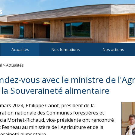
Actualités
Nos formations
Nos actions
l
>
Actualités
ndez-vous avec le ministre de l'Agr
 la Souveraineté alimentaire
 mars 2024, Philippe Canot, président de la
ration nationale des Communes forestières et
icia Morhet-Richaud, vice-présidente ont rencontré
 Fesneau au ministère de l'Agriculture et de la
eraineté alimentaire.