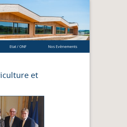
Etat / ONF
Nos Evènements
iculture et