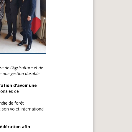
e de l'Agriculture et de
e une gestion durable
ration
d'avoir une
ionales de
ndie de forêt
 son volet international
édération afin