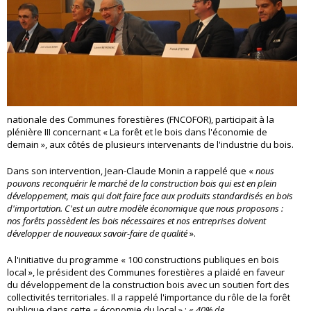
nationale des Communes forestières (FNCOFOR), participait à la
plénière III concernant « La forêt et le bois dans l'économie de
demain », aux côtés de plusieurs intervenants de l'industrie du bois.
Dans son intervention, Jean-Claude Monin a rappelé que «
nous
pouvons reconquérir le marché de la construction bois qui est en plein
développement, mais qui doit faire face aux produits standardisés en bois
d'importation. C'est un autre modèle économique que nous proposons :
nos forêts possèdent les bois nécessaires et nos entreprises doivent
développer de nouveaux savoir-faire de qualité
».
A l'initiative du programme « 100 constructions publiques en bois
local », le président des Communes forestières a plaidé en faveur
du développement de la construction bois avec un soutien fort des
collectivités territoriales. Il a rappelé l'importance du rôle de la forêt
publique dans cette « économie du local » : «
40% de