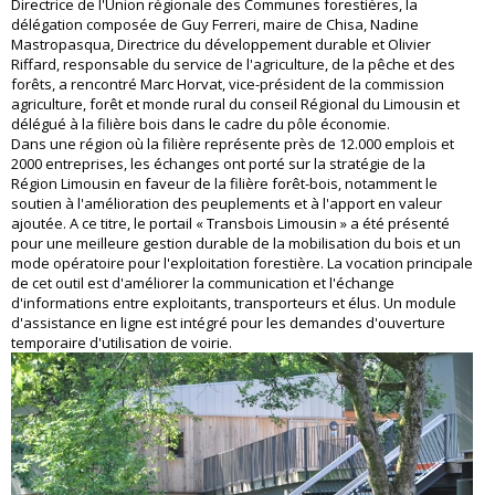
Directrice de l'Union régionale des Communes forestières, la
délégation composée de Guy Ferreri, maire de Chisa, Nadine
Mastropasqua, Directrice du développement durable et Olivier
Riffard, responsable du service de l'agriculture, de la pêche et des
forêts, a rencontré Marc Horvat, vice-président de la commission
agriculture, forêt et monde rural du conseil Régional du Limousin et
délégué à la filière bois dans le cadre du pôle économie.
Dans une région où la filière représente près de 12.000 emplois et
2000 entreprises, les échanges ont porté sur la stratégie de la
Région Limousin en faveur de la filière forêt-bois, notamment le
soutien à l'amélioration des peuplements et à l'apport en valeur
ajoutée. A ce titre, le portail « Transbois Limousin » a été présenté
pour une meilleure gestion durable de la mobilisation du bois et un
mode opératoire pour l'exploitation forestière. La vocation principale
de cet outil est d'améliorer la communication et l'échange
d'informations entre exploitants, transporteurs et élus. Un module
d'assistance en ligne est intégré pour les demandes d'ouverture
temporaire d'utilisation de voirie.