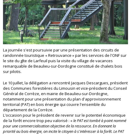
La journée s'est poursuivie par une présentation des circuits de
randonnée touristique « Retrouvance » par les services de l'ONF sur
le site du gîte de Larfeuil puis la visite du village de vacances
remarquable de Beaulieu-sur-Dordogne constitué de chalets bois
sur pilotis.
Le 10 juillet, la délégation a rencontré Jacques Descargues, président
des Communes forestières du Limousin et vice-président du Conseil
Général de Corrèze, en mairie de Beaulieu-sur-Dordogne,
notamment pour une présentation du plan d'approvisionnement
territorial (PAT) en bois énergie qui couvre l'ensemble du
département de la Corrèze.
L'occasion pour le président de revenir sur le potentiel économique
de la forêt encore trop peu valorisé : «
le PAT est tombé à point nommé
pour une commercialisation objective de la ressource. En donnant la
priorité au bois-énergie, on incite le citoyen à s'intéresser à la forêt. Le PAT