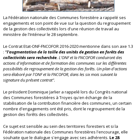
La Fédération nationale des Communes forestière a rappelé ses
engagements et son point de vue sur la question du regroupement
de la gestion des collectivités lors d'une réunion de travail au
ministère de l'Intérieur le 28 septembre.
Le Contrat Etat-ONF-FNCOFOR 2016-2020 mentionne dans son axe 1.3
:
"l'augmentation de la taille des unités de gestion en forêts des
collectivités sera recherchée.
L'ONF et la FNCOFOR conduiront des
actions d'information et de formation des communes sur les différentes
possibilités de regroupement de la gestion des forêts. Un plan d'actions
sera élaboré par l'ONF et la FNCOFOR, dans les six mois suivant la
signature du présent contrat".
Le président Dominique Jarlier a rappelé lors du Congrès national
des Communes forestières à Troyes qu'en échange de la
stabilisation de la contribution financière des communes, un certain
nombre d'engagements ont été pris, dont le regroupement de la
gestion des forêts des collectivtés.
Ce sujet est sensible au sein des territoires forestiers et si la
Fédération nationale des Communes forestières l'encourage, elle
souhaite que le dialogue s'engage avec ses adhérents.
Le 28