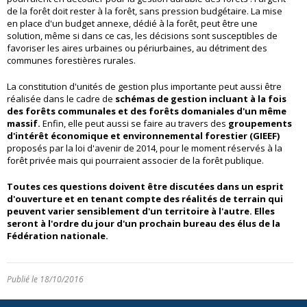
de la forêt doit rester à la forêt, sans pression budgétaire. La mise
en place d'un budget annexe, dédié à la forêt, peut être une
solution, même si dans ce cas, les décisions sont susceptibles de
favoriser les aires urbaines ou périurbaines, au détriment des
communes forestières rurales.
La constitution d'unités de gestion plus importante peut aussi être
réalisée dans le cadre de
schémas de gestion incluant à la fois
des forêts communales et des forêts domaniales d'un même
massif.
Enfin, elle peut aussi se faire au travers des
groupements
d'intérêt économique et environnemental forestier (GIEEF)
proposés par la loi d'avenir de 2014, pour le moment réservés à la
forêt privée mais qui pourraient associer de la forêt publique.
Toutes ces questions doivent être discutées dans un esprit
d'ouverture et en tenant compte des réalités de terrain qui
peuvent varier sensiblement d'un territoire à l'autre. Elles
seront à l'ordre du jour d'un prochain bureau des élus de la
Fédération nationale.
Publié le 18/10/2016