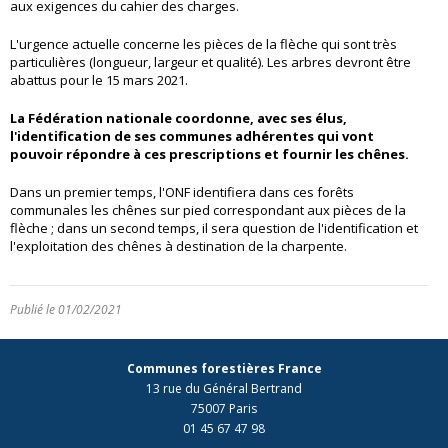
aux exigences du cahier des charges.
L'urgence actuelle concerne les pièces de la flèche qui sont très
particulières (longueur, largeur et qualité). Les arbres devront être
abattus pour le 15 mars 2021.
La Fédération nationale coordonne, avec ses élus,
l'identification de ses communes adhérentes qui vont
pouvoir répondre à ces prescriptions et fournir les chênes.
Dans un premier temps, l'ONF identifiera dans ces forêts
communales les chênes sur pied correspondant aux pièces de la
flèche ; dans un second temps, il sera question de l'identification et
l'exploitation des chênes à destination de la charpente.
Publié le 01/02/2021
Communes forestières France
13 rue du Général Bertrand
75007 Paris
01 45 67 47 98