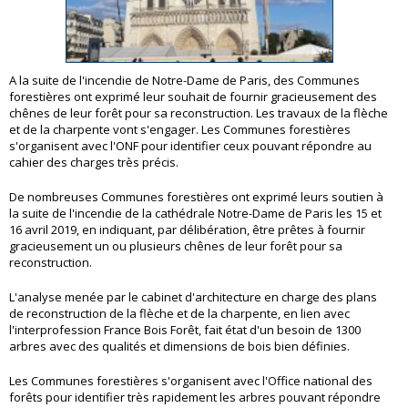
A la suite de l'incendie de Notre-Dame de Paris, des Communes
forestières ont exprimé leur souhait de fournir gracieusement des
chênes de leur forêt pour sa reconstruction. Les travaux de la flèche
et de la charpente vont s'engager. Les Communes forestières
s'organisent avec l'ONF pour identifier ceux pouvant répondre au
cahier des charges très précis.
De nombreuses Communes forestières ont exprimé leurs soutien à
la suite de l'incendie de la cathédrale Notre-Dame de Paris les 15 et
16 avril 2019, en indiquant, par délibération, être prêtes à fournir
gracieusement un ou plusieurs chênes de leur forêt pour sa
reconstruction.
L'analyse menée par le cabinet d'architecture en charge des plans
de reconstruction de la flèche et de la charpente, en lien avec
l'interprofession France Bois Forêt, fait état d'un besoin de 1300
arbres avec des qualités et dimensions de bois bien définies.
Les Communes forestières s'organisent avec l'Office national des
forêts pour identifier très rapidement les arbres pouvant répondre