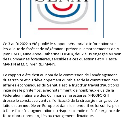
Ce 3 août 2022 a été publié le rapport sénatorial d'information sur
les « Feux de forêt et de végétation : prévenir l'embrasement » de M.
Jean BACCI, Mme Anne-Catherine LOISIER, deux élus engagés au sein
des Communes forestières, sensibles à ces questions et M. Pascal
MARTIN et M. Olivier RIETMANN.
Ce rapport a été écrit au nom de la commission de l'aménagement
du territoire et du développement durable et de la commission des
affaires économiques du Sénat. Il est le fruit d'un travail d'auditions
initié dès le printemps, avec notamment, de nombreux élus de la
Fédération nationale des Communes forestières (FNCOFOR). Il
dresse le constat suivant : si l'efficacité de la stratégie française de
lutte est un modèle en Europe et dans le monde, il ne lui suffira plus
à faire face à l'augmentation du risque incendie et à l'émergence de
feux « hors normes », liés au changement climatique.