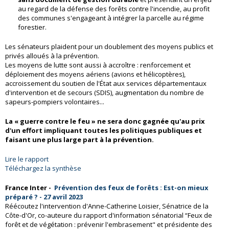
au regard de la défense des forêts contre l'incendie, au profit
des communes s'engageant à intégrer la parcelle au régime
forestier.
Les sénateurs plaident pour un doublement des moyens publics et
privés alloués à la prévention.
Les moyens de lutte sont aussi à accroître : renforcement et
déploiement des moyens aériens (avions et hélicoptères),
accroissement du soutien de l'État aux services départementaux
d'intervention et de secours (SDIS), augmentation du nombre de
sapeurs-pompiers volontaires...
La « guerre contre le feu » ne sera donc gagnée qu'au prix
d'un effort impliquant toutes les politiques publiques et
faisant une plus large part à la prévention.
Lire le rapport
Téléchargez la synthèse
France Inter -
Prévention des feux de forêts : Est-on mieux
préparé ? - 27 avril 2023
Réécoutez l'intervention d'Anne-Catherine Loisier, Sénatrice de la
Côte-d'Or, co-auteure du rapport d'information sénatorial “Feux de
forêt et de végétation : prévenir l'embrasement" et présidente des