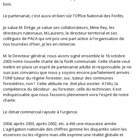
bois.
Le partenariat, c'est aussi et bien sûr l'Office National des Forêts.
Je salue M. Drège, je salue ses collaborateurs, Mme Rey, les
directeurs nationaux, M.Laurens, le directeur territorial et ses
collègues de PACA qui ont pris une part active à l'organisation de
nos tournées d'hier, je les en remercie.
M. le Directeur général, nous avons signé ensemble le 16 octobre
2003 notre nouvelle charte de la forêt communale. Cette charte veut
mettre en place un esprit de partenariat adulte et responsable. Je ne
suis pas convaincu que nous y soyons encore parfaitement arrivés :
l'ONF tuteur du régime forestier, oui ; tuteur des communes
forestières, non ! Cette attitude ne doit plus exister. A l'élu, la
compétence du décideur ; au forestier, celle du technicien. Il est
indispensable que nous fassions pleinement vivre l'esprit de notre
charte.
Le climat commercial rajoute à l'urgence.
2004, après 2003, après 2002, etc. a été une mauvaise année.
L'agrégation nationale des chiffres gomme les disparités selon les
essences ou les régions mais elle exprime une réalité globale et