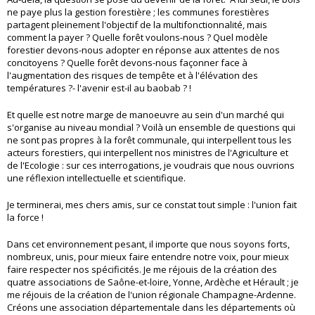
ne paye plus la gestion forestière ; les communes forestières
partagent pleinement l'objectif de la multifonctionnalité, mais
comment la payer ? Quelle forêt voulons-nous ? Quel modèle
forestier devons-nous adopter en réponse aux attentes de nos
concitoyens ? Quelle forêt devons-nous façonner face à
l'augmentation des risques de tempête et à l'élévation des
températures ?- l'avenir est-il au baobab ? !
Et quelle est notre marge de manoeuvre au sein d'un marché qui
s'organise au niveau mondial ? Voilà un ensemble de questions qui
ne sont pas propres à la forêt communale, qui interpellent tous les
acteurs forestiers, qui interpellent nos ministres de l'Agriculture et
de l'Ecologie : sur ces interrogations, je voudrais que nous ouvrions
une réflexion intellectuelle et scientifique.
Je terminerai, mes chers amis, sur ce constat tout simple : l'union fait
la force !
Dans cet environnement pesant, il importe que nous soyons forts,
nombreux, unis, pour mieux faire entendre notre voix, pour mieux
faire respecter nos spécificités. Je me réjouis de la création des
quatre associations de Saône-et-loire, Yonne, Ardèche et Hérault ; je
me réjouis de la création de l'union régionale Champagne-Ardenne.
Créons une association départementale dans les départements où