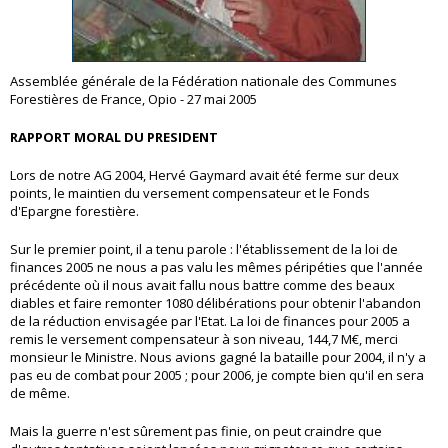
Assemblée générale de la Fédération nationale des Communes
Forestières de France, Opio - 27 mai 2005
RAPPORT MORAL DU PRESIDENT
Lors de notre AG 2004, Hervé Gaymard avait été ferme sur deux
points, le maintien du versement compensateur et le Fonds
d'Epargne forestière.
Sur le premier point, il a tenu parole : l'établissement de la loi de
finances 2005 ne nous a pas valu les mêmes péripéties que l'année
précédente où il nous avait fallu nous battre comme des beaux
diables et faire remonter 1080 délibérations pour obtenir l'abandon
de la réduction envisagée par l'Etat. La loi de finances pour 2005 a
remis le versement compensateur à son niveau, 144,7 M€, merci
monsieur le Ministre. Nous avions gagné la bataille pour 2004, il n'y a
pas eu de combat pour 2005 ; pour 2006, je compte bien qu'il en sera
de même.
Mais la guerre n'est sûrement pas finie, on peut craindre que