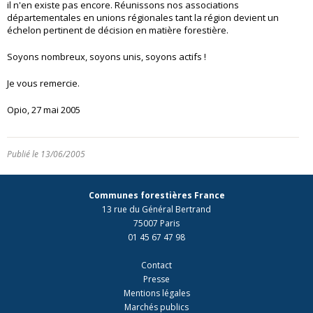
il n'en existe pas encore. Réunissons nos associations
départementales en unions régionales tant la région devient un
échelon pertinent de décision en matière forestière.
Soyons nombreux, soyons unis, soyons actifs !
Je vous remercie.
Opio, 27 mai 2005
Publié le 13/06/2005
Communes forestières France
13 rue du Général Bertrand
75007 Paris
01 45 67 47 98
Contact
Presse
Mentions légales
Marchés publics