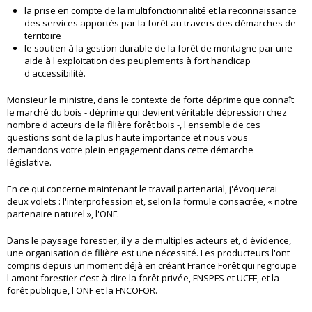
la prise en compte de la multifonctionnalité et la reconnaissance
des services apportés par la forêt au travers des démarches de
territoire
le soutien à la gestion durable de la forêt de montagne par une
aide à l'exploitation des peuplements à fort handicap
d'accessibilité.
Monsieur le ministre, dans le contexte de forte déprime que connaît
le marché du bois - déprime qui devient véritable dépression chez
nombre d'acteurs de la filière forêt bois -, l'ensemble de ces
questions sont de la plus haute importance et nous vous
demandons votre plein engagement dans cette démarche
législative.
En ce qui concerne maintenant le travail partenarial, j'évoquerai
deux volets : l'interprofession et, selon la formule consacrée, « notre
partenaire naturel », l'ONF.
Dans le paysage forestier, il y a de multiples acteurs et, d'évidence,
une organisation de filière est une nécessité. Les producteurs l'ont
compris depuis un moment déjà en créant France Forêt qui regroupe
l'amont forestier c'est-à-dire la forêt privée, FNSPFS et UCFF, et la
forêt publique, l'ONF et la FNCOFOR.