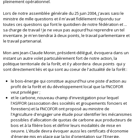
pleinement opérationnel.
Lors de notre assemblée générale du 25 juin 2004, j'avais saisi le
ministre de mille questions et il m'avait fidèlement répondu sur
toutes ces questions qui font le quotidien de notre fédération et ...
sa charge de travail ! Je ne veux pas aujourd'hui reprendre un tel
inventaire. Je m'en tiendrai à deux points, le travail parlementaire et
le travail partenarial.
Mon ami Jean-Claude Monin, président-délégué, évoquera dans un
instant un autre volet particulièrement fort de notre action, la
politique territoriale de la forêt, et il y abordera deux points qui y
sont directement liés et qui sont au coeur de l'actualité de la forêt :
le bois-énergie qui constitue aujourd'hui une piste d'action au
profit de la forêt et du développement local que la FNCOFOR
veut privilégier ;
et le carbone, nouveau champ d'investigation pour lequel
l'ASFFOR (association des sociétés et groupements fonciers et
forestiers) et la FNCOFOR ont proposé au ministre de
l'Agriculture d'engager une étude pour identifier les mécanismes
possibles d'allocation de quotas de carbone aux producteurs de
bois et à la filière bois et définir leurs modalités de mise en
oeuvre. L'étude devra évoquer aussi les certificats d'économie
d'énergie mis en place par la loi d'orientation sur l'Energie.