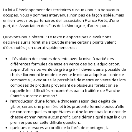
La loi « Développement des territoires ruraux » nous a beaucoup
occupés. Nous y sommes intervenus, non pas de façon isolée, mais
en lien avec nos partenaires de l'association France Forêt, d'une
part, de l'Association des Elus de la Montagne, d'autre part.
Qu'avons-nous obtenu ? Le texte n'apporte pas d'évolutions
décisives sur la forêt, mais tout de même certains points valent
d'être notés, j'en citerai rapidement trois :
- l'évolution des modes de vente avec la mise à parité des
différentes formules de mise en vente des bois, adjudication,
appel d'offres ou vente de gré à gré – il devient ainsi possible de
choisir librement le mode de vente le mieux adapté au contexte
commercial ; avec aussi la possibilité de mettre en vente des lots
composés de produits provenant de plusieurs forêts : on se
rappelle les difficultés rencontrées par la fruitière de Franche-
Comté sur cette question !
l'introduction d'une formule d'indemnisation des dégâts de
gibier, certes une première et très prudente formule puisqu'elle
ne concerne que les propriétaires qui ne louent pas leur droit de
chasse et n'en retire aucun profit. Considérons qu'il s'agit là d'un
premier pas sur cette difficile question...
quelques mesures au profit de la forêt de montagne, la