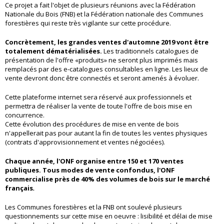
Ce projet a fait l'objet de plusieurs réunions avec la Fédération
Nationale du Bois (FNB) et la Fédération nationale des Communes
forestières qui reste très vigilante sur cette procédure.
Concrètement, les grandes ventes d'automne 2019 vont être
totalement dématérialisées.
Les traditionnels catalogues de
présentation de l'offre «produits» ne seront plus imprimés mais
remplacés par des e-catalogues consultables en ligne.
Les lieux de
vente devront donc être connectés et seront amenés à évoluer.
Cette plateforme internet sera réservé aux professionnels et
permettra de réaliser la vente de toute l'offre de bois mise en
concurrence.
Cette évolution des procédures de mise en vente de bois
n'appellerait pas pour autant la fin de toutes les ventes physiques
(contrats d'approvisionnement et ventes négociées).
Chaque année, l'ONF organise entre 150 et 170 ventes
publiques. Tous modes de vente confondus, l'ONF
commercialise près de 40% des volumes de bois sur le marché
français
.
Les Communes forestières et la FNB ont soulevé plusieurs
questionnements sur cette mise en oeuvre : lisibilité et délai de mise