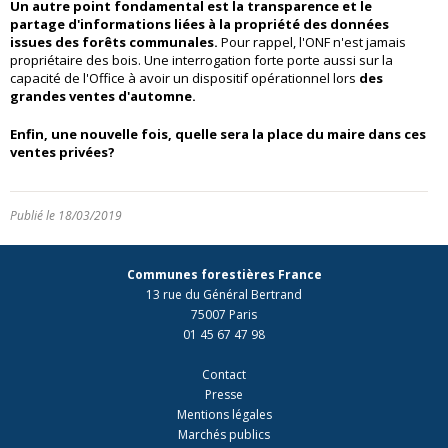
Un autre point fondamental est la transparence et le
partage d'informations liées à la propriété des données
issues des forêts communales.
Pour rappel, l'ONF n'est jamais
propriétaire des bois. Une interrogation forte porte aussi sur la
capacité de l'Office à avoir un dispositif opérationnel lors
des
grandes ventes d'automne.
Enfin, une nouvelle fois, quelle sera la place du maire dans ces
ventes privées?
Publié le 18/03/2019
Communes forestières France
13 rue du Général Bertrand
75007 Paris
01 45 67 47 98
Contact
Presse
Mentions légales
Marchés publics