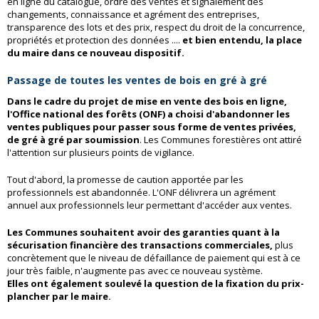
en ligne du catalogue, ordre des ventes et signalement des
changements, connaissance et agrément des entreprises,
transparence des lots et des prix, respect du droit de la concurrence,
propriétés et protection des données ....
et bien entendu, la place
du maire dans ce nouveau dispositif.
Passage de toutes les ventes de bois en gré à gré
Dans le cadre du projet de mise en vente des bois en ligne,
l'Office national des forêts (ONF) a choisi d'abandonner les
ventes publiques pour passer sous forme de ventes privées,
de gré à gré par soumission
. Les Communes forestières ont attiré
l'attention sur plusieurs points de vigilance.
Tout d'abord, la promesse de caution apportée par les
professionnels est abandonnée. L'ONF délivrera un agrément
annuel aux professionnels leur permettant d'accéder aux ventes.
Les Communes souhaitent avoir des garanties quant à la
sécurisation financière des transactions commerciales,
plus
concrètement que le niveau de défaillance de paiement qui est à ce
jour très faible, n'augmente pas avec ce nouveau système.
Elles ont également soulevé la question de la fixation du prix-
plancher par le maire.