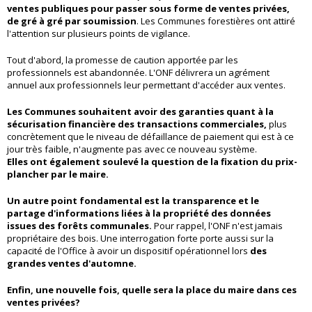
ventes publiques pour passer sous forme de ventes privées,
de gré à gré par soumission
. Les Communes forestières ont attiré
l'attention sur plusieurs points de vigilance.
Tout d'abord, la promesse de caution apportée par les
professionnels est abandonnée. L'ONF délivrera un agrément
annuel aux professionnels leur permettant d'accéder aux ventes.
Les Communes souhaitent avoir des garanties quant à la
sécurisation financière des transactions commerciales,
plus
concrètement que le niveau de défaillance de paiement qui est à ce
jour très faible, n'augmente pas avec ce nouveau système.
Elles ont également soulevé la question de la fixation du prix-
plancher par le maire.
Un autre point fondamental est la transparence et le
partage d'informations liées à la propriété des données
issues des forêts communales.
Pour rappel, l'ONF n'est jamais
propriétaire des bois. Une interrogation forte porte aussi sur la
capacité de l'Office à avoir un dispositif opérationnel lors
des
grandes ventes d'automne.
Enfin, une nouvelle fois, quelle sera la place du maire dans ces
ventes privées?