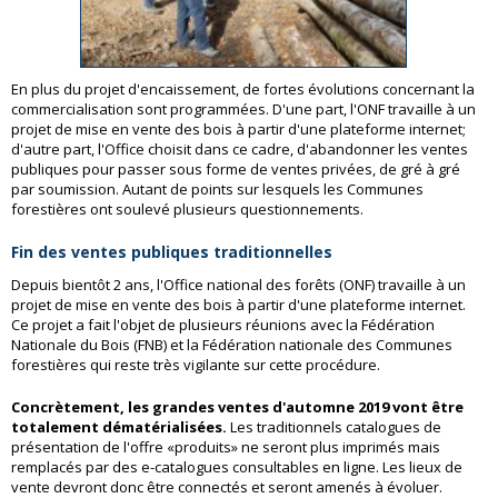
En plus du projet d'encaissement, de fortes évolutions concernant la
commercialisation sont programmées. D'une part, l'ONF travaille à un
projet de mise en vente des bois à partir d'une plateforme internet;
d'autre part, l'Office choisit dans ce cadre, d'abandonner les ventes
publiques pour passer sous forme de ventes privées, de gré à gré
par soumission. Autant de points sur lesquels les Communes
forestières ont soulevé plusieurs questionnements.
Fin des ventes publiques traditionnelles
Depuis bientôt 2 ans, l'Office national des forêts (ONF) travaille à un
projet de mise en vente des bois à partir d'une plateforme internet.
Ce projet a fait l'objet de plusieurs réunions avec la Fédération
Nationale du Bois (FNB) et la Fédération nationale des Communes
forestières qui reste très vigilante sur cette procédure.
Concrètement, les grandes ventes d'automne 2019 vont être
totalement dématérialisées.
Les traditionnels catalogues de
présentation de l'offre «produits» ne seront plus imprimés mais
remplacés par des e-catalogues consultables en ligne.
Les lieux de
vente devront donc être connectés et seront amenés à évoluer.