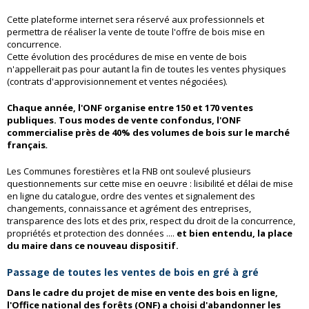
Cette plateforme internet sera réservé aux professionnels et
permettra de réaliser la vente de toute l'offre de bois mise en
concurrence.
Cette évolution des procédures de mise en vente de bois
n'appellerait pas pour autant la fin de toutes les ventes physiques
(contrats d'approvisionnement et ventes négociées).
Chaque année, l'ONF organise entre 150 et 170 ventes
publiques. Tous modes de vente confondus, l'ONF
commercialise près de 40% des volumes de bois sur le marché
français
.
Les Communes forestières et la FNB ont soulevé plusieurs
questionnements sur cette mise en oeuvre : lisibilité et délai de mise
en ligne du catalogue, ordre des ventes et signalement des
changements, connaissance et agrément des entreprises,
transparence des lots et des prix, respect du droit de la concurrence,
propriétés et protection des données ....
et bien entendu, la place
du maire dans ce nouveau dispositif.
Passage de toutes les ventes de bois en gré à gré
Dans le cadre du projet de mise en vente des bois en ligne,
l'Office national des forêts (ONF) a choisi d'abandonner les