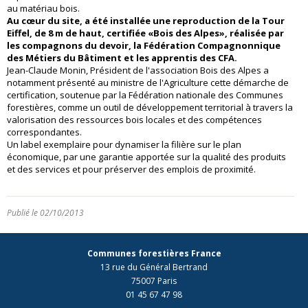
au matériau bois.
Au cœur du site, a été installée une reproduction de la Tour
Eiffel, de 8 m de haut, certifiée «Bois des Alpes», réalisée par
les compagnons du devoir, la Fédération Compagnonnique
des Métiers du Bâtiment et les apprentis des CFA.
Jean-Claude Monin, Président de l'association Bois des Alpes a
notamment présenté au ministre de l'Agriculture cette démarche de
certification, soutenue par la Fédération nationale des Communes
forestières, comme un outil de développement territorial à travers la
valorisation des ressources bois locales et des compétences
correspondantes.
Un label exemplaire pour dynamiser la filière sur le plan
économique, par une garantie apportée sur la qualité des produits
et des services et pour préserver des emplois de proximité.
Publié le 02/10/2013
Communes forestières France
13 rue du Général Bertrand
75007 Paris
01 45 67 47 98