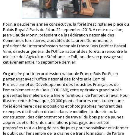
Pour la deuxième année consécutive, la forêt s'est installée place du
Palais Royal à Paris du 14 au 22 septembre 2013. A cette occasion,
Jean-Claude Monin, président de la Fédération nationale des
Communes forestières, aux côtés de Laurent Denormandie,
président de l'interprofession nationale France Bois Forêt et Pascal
Viné, directeur général de l'Office national des forêts, a rencontré le
ministre de l'Agriculture Stéphane Le Foll, lors de son passage sur
cet évènement le 16 septembre dernier.
Organisée par l'interprofession nationale France Bois Forêt, en
partenariat avec l'Office national des forêts et le Comité
Professionnel de Développement des Industries Françaises de
l'Ameublement et du Bois (CODIFAB), cette opération grand public
présentait les métiers de la filière forêt-bois, de l'amont à l'aval. Pour
illustrer cette thématique, 20 000 plants d'arbres constituaient une
forêt éphémère ; des expositions et photographies montrant des
exemples d'utilisation du bois dans le mobilier, l'industrie ou la
construction, des démonstrations de travail du bois par de jeunes
apprentis et différentes animations pédagogiques ont été
proposées tout au long de ces dix jours pour sensibiliser et informer
le public sur l'ensemble de la chaîne de transformation : de l'arbre