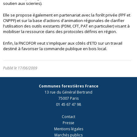
soutien aux scieries).
Elle se propose également en partenariat avec la forêt privée (FPF et
CNPPF) et sur la base d'actions d'animation régionales de clarifier
l'utilisation des outils existants (PDM, CFT, PAT en particulier) visant à
mobiliser la ressource dans des protocoles définis en région.
Enfin, la FNCOFOR veut s'impliquer aux côtés d'ETD sur un travail
destiné à favoriser la commande publique en bois local.
Publié le 17/06/2009
Communes forestières France
13 rue du Général Bertrand
75007 Paris
01 45 67 47 98
Contact
Presse
Mentions légales
Marchés publics