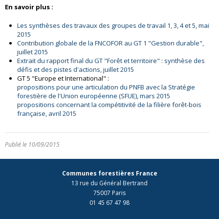
En savoir plus :
Les synthèses des travaux des groupes de travail 1, 3, 4 et 5, mai
2015
Contribution globale de la FNCOFOR au GT 1 "Gestion durable",
juillet 2015
Extrait du rapport final du GT "Forêt et territoire" : synthèse des
défis et des pistes d'actions, juillet 2015
GT 5 "Europe et International" :
propositions pour une articulation du PNFB avec la Stratégie
forestière de l'Union européenne (SFUE), mars 2015
propositions concernant la compétitivité de la filière forêt-bois
française, avril 2015
Publié le 10/09/2015
Communes forestières France
13 rue du Général Bertrand
75007 Paris
01 45 67 47 98