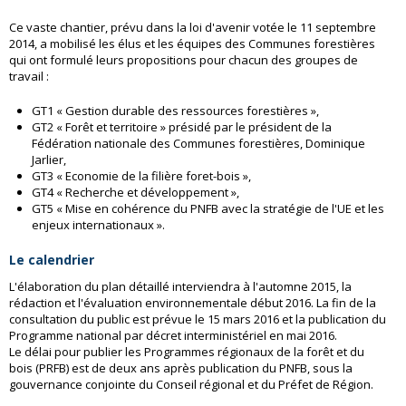
Ce vaste chantier, prévu dans la loi d'avenir votée le 11 septembre
2014, a mobilisé les élus et les équipes des Communes forestières
qui ont formulé leurs propositions pour chacun des groupes de
travail :
GT1 « Gestion durable des ressources forestières »,
GT2 « Forêt et territoire » présidé par le président de la
Fédération nationale des Communes forestières, Dominique
Jarlier,
GT3 « Economie de la filière foret-bois »,
GT4 « Recherche et développement »,
GT5 « Mise en cohérence du PNFB avec la stratégie de l'UE et les
enjeux internationaux ».
Le calendrier
L'élaboration du plan détaillé interviendra à l'automne 2015, la
rédaction et l'évaluation environnementale début 2016. La fin de la
consultation du public est prévue le 15 mars 2016 et la publication du
Programme national par décret interministériel en mai 2016.
Le délai pour publier les Programmes régionaux de la forêt et du
bois (PRFB) est de deux ans après publication du PNFB, sous la
gouvernance conjointe du Conseil régional et du Préfet de Région.