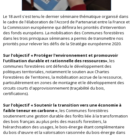
Le 18 avril s'est tenu le dernier séminaire thématique organisé dans
le cadre de l'élaboration de l'Accord de Partenariat entre la France et
la Commission européenne qui définira les priorités d'intervention
des fonds européens. La mobilisation des Communes forestières
dans les trois principaux séminaires a permis de transmettre nos
priorités pour relever les défis de la Stratégie européenne 2020.
Sur l'objectif « Protéger l'environnement et promouvoir
l'utilisation durable et rationnelle des ressources»
, les
communes forestières ont défendu le développement des
politiques territoriales, notamment le soutien aux Chartes
Forestières de Territoires, la mobilisation accrue de la ressource,
particulièrement en zones de montagne et le développement des
circuits courts d'approvisionnement (traçabilité du bois,
certifications).
Sur l'objectif « Soutenir la transition vers une économie à
faible teneur en carbone »
, les Communes forestières
soutiennent une gestion durable des forêts liée à la transformation
des bois français au plus près des massifs forestiers, la
hiérarchisation des usages, le bois-énergie étant complémentaire
du bois d'œuvre et la valorisation raisonnée du bois-énergie dans