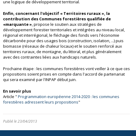
une logique de développement territorial.
Enfin, concernant l'objectif « Territoires ruraux », la
contribution des Communes forestières qualifiée de
«marquante »
, propose le soutien aux stratégies de
développement forestier territoriales et intégrées au niveau local,
régional et interrégional, le fléchage des fonds vers l'économie
décarbonée pour des usages bois (construction, isolation, ...) puis
biomasse (réseaux de chaleur locaux) et le soutien renforcé aux
territoires ruraux, de montagne, du littoral, et plus généralement
avec des contraintes liées aux handicaps naturels.
Prochaine étape : les communes forestières vont veiller à ce que ces
propositions soient prises en compte dans l'accord de partenariat
qui sera examiné par l'INPAP début juin.
En savoir plus
Article "
Programmation européenne 2014-2020 : les communes
forestières adressent leurs propositions
"
Publié le 23/04/2013