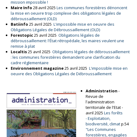
mission impossible !
Maire Info
28 avril 2025
Les communes forestières dénoncent
la mise en oeuvre trop complexe des obligations légales de
débroussaillement (OLD)
Batiinfo
25 avril 2025
L'impossible mise en oeuvre des
Obligations Légales de Débroussaillement (OLD)
Forestopic
25 avril 2025
Obligations légales de
débroussaillement: l'État rétropédale, les maires veulent une
remise à plat
Localtis
25 avril 2025
Obligations légales de débroussaillement
: les communes forestières demandent une clarification du
cadre réglementaire
Environnement magazine
25 avril 2025
L'impossible mise en
oeuvre des Obligations Légales de Débroussaillement
Administration
-
Revue de
l'administration
territoriale de l'Etat -
avril 2025
Les forêts
- Exploitation,
biodiversité, climat
p.54
"Les Communes
forestières, engagées