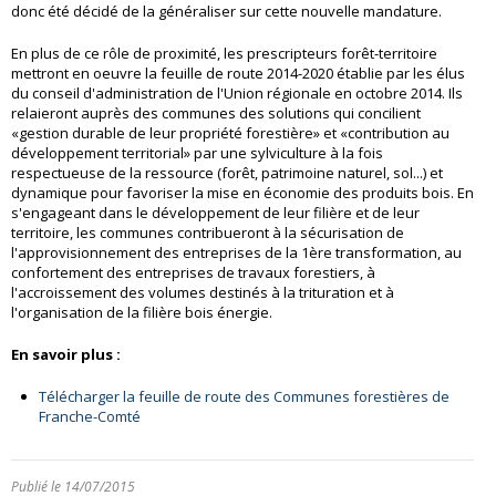
donc été décidé de la généraliser sur cette nouvelle mandature.
En plus de ce rôle de proximité, les prescripteurs forêt-territoire
mettront en oeuvre la feuille de route 2014-2020 établie par les élus
du conseil d'administration de l'Union régionale en octobre 2014. Ils
relaieront auprès des communes des solutions qui concilient
«gestion durable de leur propriété forestière» et «contribution au
développement territorial» par une sylviculture à la fois
respectueuse de la ressource (forêt, patrimoine naturel, sol...) et
dynamique pour favoriser la mise en économie des produits bois. En
s'engageant dans le développement de leur filière et de leur
territoire, les communes contribueront à la sécurisation de
l'approvisionnement des entreprises de la 1ère transformation, au
confortement des entreprises de travaux forestiers, à
l'accroissement des volumes destinés à la trituration et à
l'organisation de la filière bois énergie.
En savoir plus :
Télécharger la feuille de route des Communes forestières de
Franche-Comté
Publié le 14/07/2015