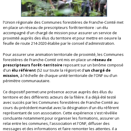
l'Union régionale des Communes forestières de Franche-Comté met
en place un réseau de prescripteurs forêt-territoire : un élu
accompagné d'un chargé de mission pour assurer un service de
proximité auprès des élus du territoire et pour mettre en oeuvre la
feuille de route 214-2020 établie par le conseil d'administration.
Pour assurer une animation territoriale de proximité, les Communes
forestières de Franche-Comté ont mis en place un
réseau de
prescripteurs forêt-territoire
reposant sur un binôme composé
d'un
élu référent
(52 sur toute la région) et d'
un chargé de
mission,
à l'échelle de chaque unité territoriale de l'ONF ou d'un
périmètre communautaire.
Ce dispositif permet une présence accrue auprès des élus du
territoire et des différents acteurs de la filière. Il a déjà été testé
avec succès par les Communes forestières de Franche-Comté au
cours du précédent mandat avec la désignation d'un élu référent
représentant de son association. Cette expérience s'est révélée
concluante notamment pour organiser les formations, assurer un
relai entre les communes, l'association et l'ONF, diffuser des
messages et des informations et faire remonter les attentes. il a