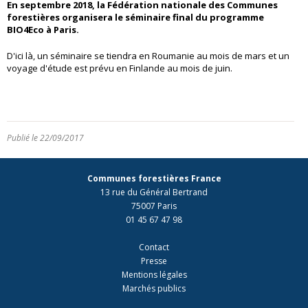
En septembre 2018, la Fédération nationale des Communes
forestières organisera le séminaire final du programme
BIO4Eco à Paris.
D'ici là, un séminaire se tiendra en Roumanie au mois de mars et un
voyage d'étude est prévu en Finlande au mois de juin.
Publié le 22/09/2017
Communes forestières France
13 rue du Général Bertrand
75007 Paris
01 45 67 47 98
Contact
Presse
Mentions légales
Marchés publics