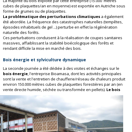
La majorité du bois exploité par cette entreprise (15.000 mètres
cubes de plaquettes/an en moyenne) est exportée en Autriche sous
forme de grumes ou de plaquettes.
La problématique des perturbations climatiques
a également
été abordée. La fréquence des catastrophes naturelles (tempêtes,
épisodes inhabituels de gel ...) perturbe en effet la régénération
naturelle des forêts.
Ces perturbations conduisent à la réalisation de coupes sanitaires
massives, affaiblissant la stabilité bioécologique des forêts et
rendant difficile la mise en marché des bois.
Bois énergie et sylviculture dynamique
La seconde journée a été dédiée à des visites et échanges sur le
bois énergie
, l'entreprise Bioamasa, dont les activités principales
sont la vente et l'entretien de chaufferie/réseau de chaleurs produit
environ 150.000 mètres cubes de plaquettes forestières par an (en
vente directe humide, séchée ou transformée en pellets).
Le bois