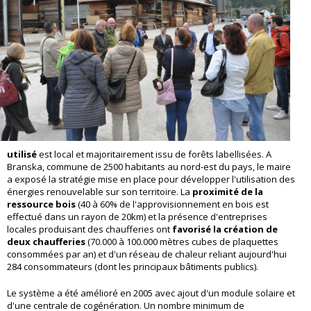
utilisé
est local et majoritairement issu de forêts labellisées. A
Branska, commune de 2500 habitants au nord-est du pays, le maire
a exposé la stratégie mise en place pour développer l'utilisation des
énergies renouvelable sur son territoire. La
proximité de la
ressource bois
(40 à 60% de l'approvisionnement en bois est
effectué dans un rayon de 20km) et la présence d'entreprises
locales produisant des chaufferies ont
favorisé la création de
deux chaufferies
(70.000 à 100.000 mètres cubes de plaquettes
consommées par an) et d'un réseau de chaleur reliant aujourd'hui
284 consommateurs (dont les principaux bâtiments publics).
Le système a été amélioré en 2005 avec ajout d'un module solaire et
d'une centrale de cogénération. Un nombre minimum de