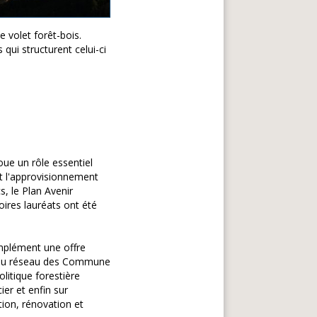
 volet forêt-bois.
qui structurent celui-ci
oue un rôle essentiel
et l'approvisionnement
s, le Plan Avenir
oires lauréats ont été
mplément une offre
ie du réseau des Commune
litique forestière
ier et enfin sur
tion, rénovation et