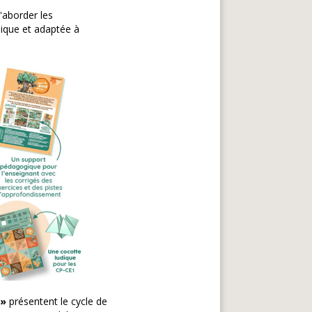
'aborder les
dique et adaptée à
 »
présentent le cycle de