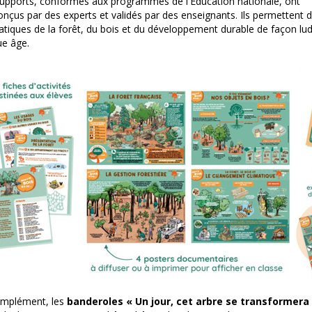
upports, conformes aux programmes de l'Éducation nationale, ont
onçus par des experts et validés par des enseignants. Ils permettent d
tiques de la forêt, du bois et du développement durable de façon lu
ue âge.
omplément, les
banderoles « Un jour, cet arbre se transformera