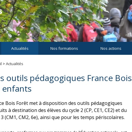
Actualités
Nos formations
Nos actions
l
>
Actualités
s outils pédagogiques France Bois
s enfants
ce Bois Forêt met à disposition des outils pédagogiques
its à destination des élèves du cycle 2 (CP, CE1, CE2) et du
e 3 (CM1, CM2, 6e), ainsi que pour les temps périscolaires.