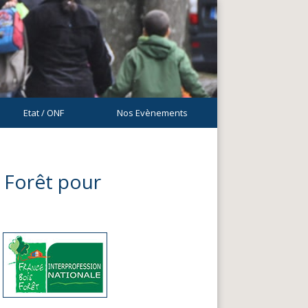
Etat / ONF
Nos Evènements
 Forêt pour