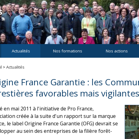
Actualités
Nos formations
Nos actions
l
>
Actualités
igine France Garantie : les Commu
restières favorables mais vigilante
 en mai 2011 à l'initiative de Pro France,
ciation créée à la suite d'un rapport sur la marque
ce, le label Origine France Garantie (OFG) devrait se
lopper au sein des entreprises de la filière forêt-