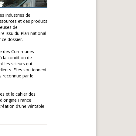
es industries de
ssources et des produits
teuses de
re issu du Plan national
 ce dossier.
nale des Communes
à la condition de
t les scieurs qui
clients. Elles soutiennent
es reconnue par le
es et le cahier des
 d'origine France
création d'une véritable