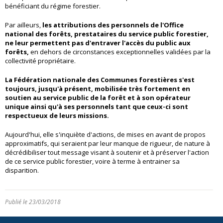
bénéficiant du régime forestier.
Par ailleurs,
les attributions des personnels de l'Office
national des forêts, prestataires du service public forestier,
ne leur permettent pas d'entraver l'accès du public aux
forêts,
en dehors de circonstances exceptionnelles validées par la
collectivité propriétaire.
La Fédération nationale des Communes forestières s'est
toujours, jusqu'à présent, mobilisée très fortement en
soutien au service public de la forêt et à son opérateur
unique ainsi qu'à ses personnels tant que ceux-ci sont
respectueux de leurs missions.
Aujourd'hui, elle s'inquiète d'actions, de mises en avant de propos
approximatifs, qui seraient par leur manque de rigueur, de nature à
décrédibiliser tout message visant à soutenir et à préserver l'action
de ce service public forestier, voire à terme à entrainer sa
disparition.
Publié le 23/03/2018