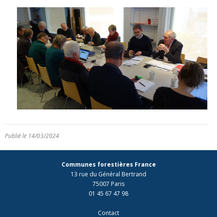
Publié le 14/03/2024
Communes forestières France
13 rue du Général Bertrand
75007 Paris
01 45 67 47 98
Contact