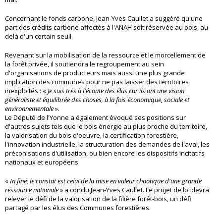
Concernant le fonds carbone, Jean-Yves Caullet a suggéré qu'une
part des crédits carbone affectés à l'ANAH soit réservée au bois, au-
delà d'un certain seuil.
Revenant sur la mobilisation de la ressource et le morcellement de
la forêt privée, il soutiendra le regroupement au sein
d'organisations de producteurs mais aussi une plus grande
implication des communes pour ne pas laisser des territoires
inexploités : «
Je suis très à l'écoute des élus car ils ont une vision
généraliste et équilibrée des choses, à la fois économique, sociale et
environnementale
».
Le Député de l'Yonne a également évoqué ses positions sur
d'autres sujets tels que le bois énergie au plus proche du territoire,
la valorisation du bois d'oeuvre, la certification forestière,
l'innovation industrielle, la structuration des demandes de l'aval, les
préconisations d'utilisation, ou bien encore les dispositifs incitatifs
nationaux et européens.
«
In fine, le constat est celui de la mise en valeur chaotique d'une grande
ressource nationale
» a conclu Jean-Yves Caullet. Le projet de loi devra
relever le défi de la valorisation de la filière forêt-bois, un défi
partagé par les élus des Communes forestières.