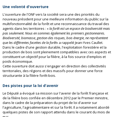
Une volonté d'ouverture
L'ouverture de l'ONF vers la société sera une des priorités du
nouveau président pour une meilleure information du public sur la
multifonctionnalité de la forêt et une reconnaissance du travail des
agents dans les territoires : «
la forêt est un espace de biodiversité mais
pas seulement. Nous en sommes également les premiers gestionnaires.
Biodiversité, biomasse, gestion des risques, bois énergie, ne représentent
que les différentes facettes de la forêt
» a rappelé Jean-Yves Caullet.
Dans le cadre d'une gestion durable, l'exploitation forestière et la
production de bois sont pleinement compatibles avec ces aspects et
constituent un objectif pour la filière, à la fois source d'emplois et
poids économique.
Cette ouverture doit aussi s'engager en direction des collectivités
territoriales, des régions et des massifs pour donner une force
structurante à la filière forêt-bois.
Des pistes pour la loi d'avenir
Le Député a évoqué sa mission sur l'avenir de la forêt française et
de la filière bois confiée en décembre 2012 par le Premier ministre,
dans le cadre de la préparation du projet de loi d'avenir sur
l'agriculture, l'agroalimentaire et sur la forêt. Il a notamment abordé
quelques pistes de son rapport attendu dans le courant du mois de
mai.