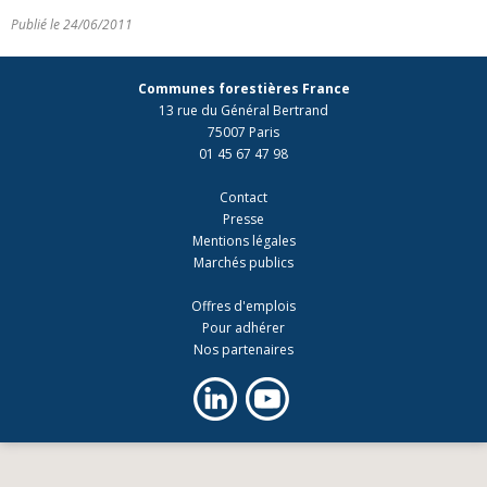
Publié le 24/06/2011
Communes forestières France
13 rue du Général Bertrand
75007 Paris
01 45 67 47 98
Contact
Presse
Mentions légales
Marchés publics
Offres d'emplois
Pour adhérer
Nos partenaires