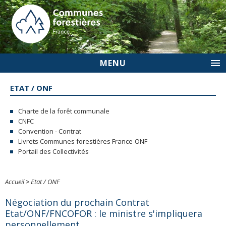
MENU
ETAT / ONF
Charte de la forêt communale
CNFC
Convention - Contrat
Livrets Communes forestières France-ONF
Portail des Collectivités
Accueil
>
Etat / ONF
Négociation du prochain Contrat
Etat/ONF/FNCOFOR : le ministre s'impliquera
personnellement