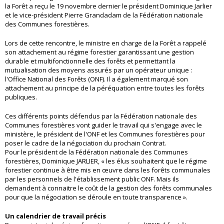
la Forêt a reçu le 19 novembre dernier le président Dominique Jarlier
et le vice-président Pierre Grandadam de la Fédération nationale
des Communes forestières.
Lors de cette rencontre, le ministre en charge de la Forêt a rappelé
son attachement au régime forestier garantissant une gestion
durable et multifonctionnelle des forêts et permettant la
mutualisation des moyens assurés par un opérateur unique :
l'Office National des Forêts (ONF). Il a également marqué son
attachement au principe de la péréquation entre toutes les forêts
publiques.
Ces différents points défendus par la Fédération nationale des
Communes forestières vont guider le travail qui s'engage avec le
ministère, le président de l'ONF et les Communes forestières pour
poser le cadre de la négociation du prochain Contrat.
Pour le président de la Fédération nationale des Communes
forestières, Dominique JARLIER, « les élus souhaitent que le régime
forestier continue à être mis en œuvre dans les forêts communales
par les personnels de l'établissement public ONF. Mais ils
demandent à connaitre le coût de la gestion des forêts communales
pour que la négociation se déroule en toute transparence ».
Un calendrier de travail précis