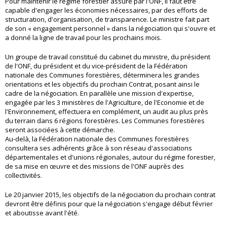
Pour maintenir le régime forestier assuré par l'ONF, il faut être
capable d'engager les économies nécessaires, par des efforts de
structuration, d'organisation, de transparence. Le ministre fait part
de son « engagement personnel » dans la négociation qui s'ouvre et
a donné la ligne de travail pour les prochains mois.
Un groupe de travail constitué du cabinet du ministre, du président
de l'ONF, du président et du vice-président de la Fédération
nationale des Communes forestières, déterminera les grandes
orientations et les objectifs du prochain Contrat, posant ainsi le
cadre de la négociation. En parallèle une mission d'expertise,
engagée par les 3 ministères de l'Agriculture, de l'Economie et de
l'Environnement, effectuera en complément, un audit au plus près
du terrain dans 6 régions forestières. Les Communes forestières
seront associées à cette démarche.
Au-delà, la Fédération nationale des Communes forestières
consultera ses adhérents grâce à son réseau d'associations
départementales et d'unions régionales, autour du régime forestier,
de sa mise en œuvre et des missions de l'ONF auprès des
collectivités.
Le 20 janvier 2015, les objectifs de la négociation du prochain contrat
devront être définis pour que la négociation s'engage début février
et aboutisse avant l'été.