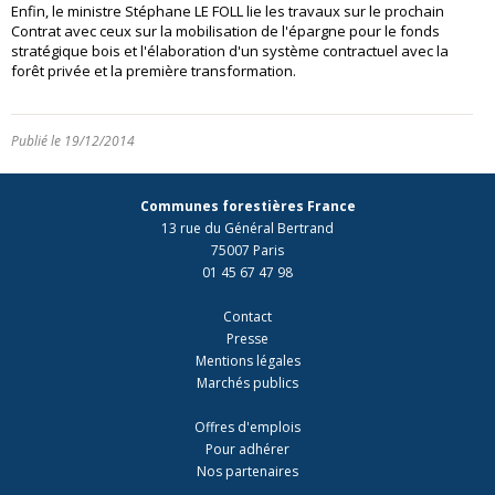
Enfin, le ministre Stéphane LE FOLL lie les travaux sur le prochain
Contrat avec ceux sur la mobilisation de l'épargne pour le fonds
stratégique bois et l'élaboration d'un système contractuel avec la
forêt privée et la première transformation.
Publié le 19/12/2014
Communes forestières France
13 rue du Général Bertrand
75007 Paris
01 45 67 47 98
Contact
Presse
Mentions légales
Marchés publics
Offres d'emplois
Pour adhérer
Nos partenaires