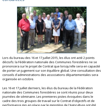
Lors du bureau des 16 et 17 juillet 2015, les élus ont acté 2 points
décisifs: la Fédération nationale des Communes forestières ne se
prononcera sur le projet de Contrat que lorsqu'elle sera en capacité
de porter un jugement sur son équilibre global. Une consultation des
conseils d'administrations des associations départementales sera
organisée en octobre.
Les 16 et 17 juillet derniers, les élus du bureau de la Fédération
nationale des Communes forestières se sont réunis pour deux
journées de séminaire. Les premieres pistes évoquées dans le
cadre des trois groupes de travail sur le Contrat d'objectifs et de
performance mis en place par le ministère de l'Agriculture ont été