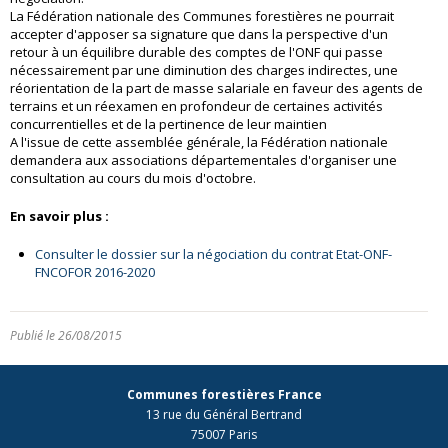
La Fédération nationale des Communes forestières ne pourrait
accepter d'apposer sa signature que dans la perspective d'un
retour à un équilibre durable des comptes de l'ONF qui passe
nécessairement par une diminution des charges indirectes, une
réorientation de la part de masse salariale en faveur des agents de
terrains et un réexamen en profondeur de certaines activités
concurrentielles et de la pertinence de leur maintien
A l'issue de cette assemblée générale, la Fédération nationale
demandera aux associations départementales d'organiser une
consultation au cours du mois d'octobre.
En savoir plus :
Consulter le dossier sur la négociation du contrat Etat-ONF-
FNCOFOR 2016-2020
Publié le 26/08/2015
Communes forestières France
13 rue du Général Bertrand
75007 Paris