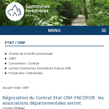
MENU
ETAT / ONF
Charte de la forêt communale
CNFC
Convention - Contrat
Livrets Communes forestières France-ONF
Portail des Collectivités
Accueil
>
Etat / ONF
Négociation du Contrat Etat-ONF-FNCOFOR : les
associations départementales seront
consultées