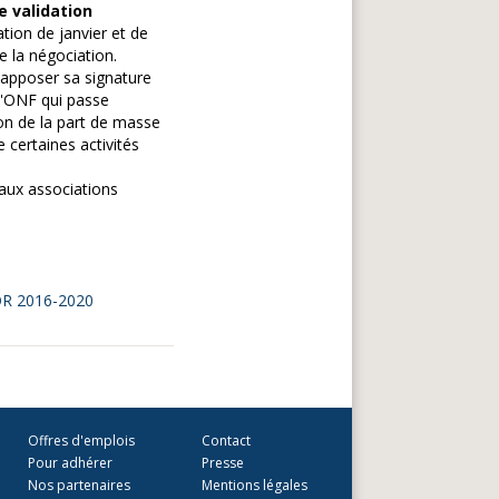
e validation
tion de janvier et de
e la négociation.
'apposer sa signature
l'ONF qui passe
on de la part de masse
 certaines activités
aux associations
FOR 2016-2020
Offres d'emplois
Contact
Pour adhérer
Presse
Nos partenaires
Mentions légales