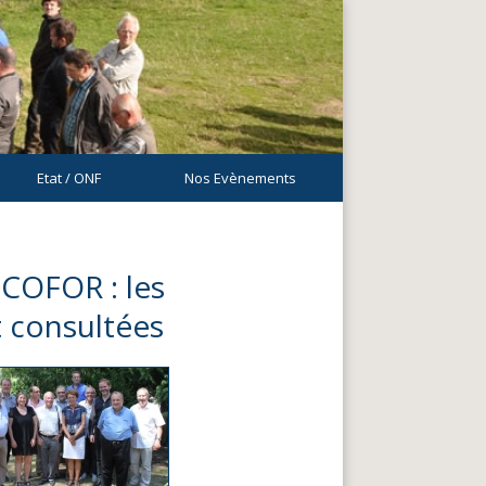
Etat / ONF
Nos Evènements
COFOR : les
 consultées