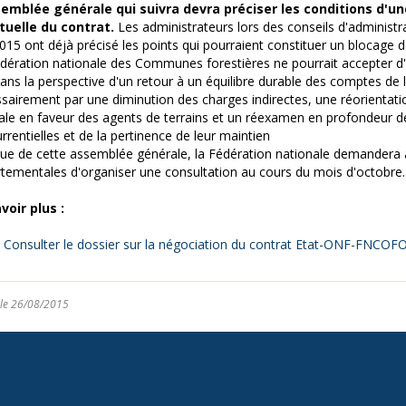
semblée générale qui suivra devra préciser les conditions d'un
tuelle du contrat.
Les administrateurs lors des conseils d'administra
2015 ont déjà précisé les points qui pourraient constituer un blocage d
dération nationale des Communes forestières ne pourrait accepter d
ans la perspective d'un retour à un équilibre durable des comptes de 
sairement par une diminution des charges indirectes, une réorientati
iale en faveur des agents de terrains et un réexamen en profondeur de
rrentielles et de la pertinence de leur maintien
ssue de cette assemblée générale, la Fédération nationale demandera 
tementales d'organiser une consultation au cours du mois d'octobre.
voir plus :
Consulter le dossier sur la négociation du contrat Etat-ONF-FNCO
 le 26/08/2015