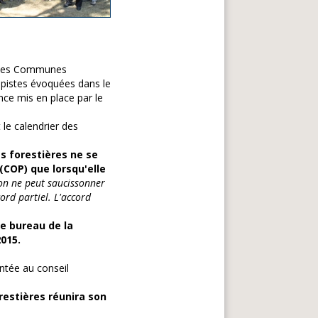
le des Communes
 pistes évoquées dans le
nce mis en place par le
 le calendrier des
s forestières ne se
(COP) que lorsqu'elle
on ne peut saucissonner
ord partiel. L'accord
le bureau de la
015.
ntée au conseil
restières réunira son