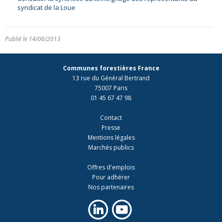
syndicat de la Loue
Publié le 14/06/2013
Communes forestières France
13 rue du Général Bertrand
75007 Paris
01 45 67 47 98
Contact
Presse
Mentions légales
Marchés publics
Offres d'emplois
Pour adhérer
Nos partenaires