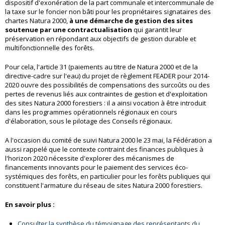
dispositif d'exonération de la part communale et intercommunale de
la taxe sur le foncier non bâti pour les propriétaires signataires des
chartes Natura 2000,
à une démarche de gestion des sites
soutenue par une contractualisation
qui garantit leur
préservation en répondant aux objectifs de gestion durable et
multifonctionnelle des forêts.
Pour cela, l'article 31 (paiements au titre de Natura 2000 et de la
directive-cadre sur l'eau) du projet de règlement FEADER pour 2014-
2020 ouvre des possibilités de compensations des surcoûts ou des
pertes de revenus liés aux contraintes de gestion et d'exploitation
des sites Natura 2000 forestiers : il a ainsi vocation à être introduit
dans les programmes opérationnels régionaux en cours
d'élaboration, sous le pilotage des Conseils régionaux.
A l'occasion du comité de suivi Natura 2000 le 23 mai, la Fédération a
aussi rappelé que le contexte contraint des finances publiques à
l'horizon 2020 nécessite d'explorer des mécanismes de
financements innovants pour le paiement des services éco-
systémiques des forêts, en particulier pour les forêts publiques qui
constituent l'armature du réseau de sites Natura 2000 forestiers.
En savoir plus :
Consulter la synthèse du témoignage des représentants du