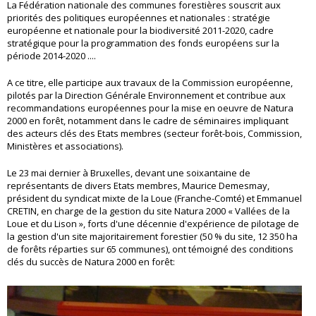
La Fédération nationale des communes forestières souscrit aux
priorités des politiques européennes et nationales : stratégie
européenne et nationale pour la biodiversité 2011-2020, cadre
stratégique pour la programmation des fonds européens sur la
période 2014-2020 ....
A ce titre, elle participe aux travaux de la Commission européenne,
pilotés par la Direction Générale Environnement et contribue aux
recommandations européennes pour la mise en oeuvre de Natura
2000 en forêt, notamment dans le cadre de séminaires impliquant
des acteurs clés des Etats membres (secteur forêt-bois, Commission,
Ministères et associations).
Le 23 mai dernier à Bruxelles, devant une soixantaine de
représentants de divers Etats membres, Maurice Demesmay,
président du syndicat mixte de la Loue (Franche-Comté) et Emmanuel
CRETIN, en charge de la gestion du site Natura 2000 « Vallées de la
Loue et du Lison », forts d'une décennie d'expérience de pilotage de
la gestion d'un site majoritairement forestier (50 % du site, 12 350 ha
de forêts réparties sur 65 communes), ont témoigné des conditions
clés du succès de Natura 2000 en forêt: