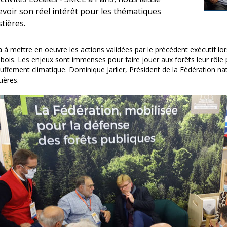
evoir son réel intérêt pour les thématiques
tières.
ra à mettre en oeuvre les actions validées par le précédent exécutif lor
 bois. Les enjeux sont immenses pour faire jouer aux forêts
leur rôle 
uffement climatique
. Dominique Jarlier, Président de la Fédération
tières.