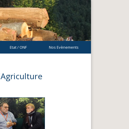
Etat / ONF
Nos Evènements
Agriculture