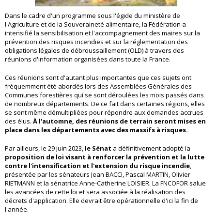
Dans le cadre d'un programme sous l'égide du ministère de
l'Agriculture et de la Souveraineté alimentaire, la Fédération a
intensifié la sensibilisation et l'accompagnement des maires sur la
prévention des risques incendies et sur la réglementation des
obligations légales de débroussaillement (OLD) à travers des
réunions d'information organisées dans toute la France.
Ces réunions sont d'autant plus importantes que ces sujets ont
fréquemment été abordés lors des Assemblées Générales des
Communes forestières qui se sont déroulées les mois passés dans
de nombreux départements. De ce fait dans certaines régions, elles
se sont même démultipliées pour répondre aux demandes accrues
des élus.
À l'automne, des réunions de terrain seront mises en
place dans les départements avec des massifs à risques.
Par ailleurs, le 29 juin 2023,
le Sénat
a définitivement adopté la
proposition de loi visant à renforcer la prévention et la lutte
contre l'intensification et l'extension du risque incendie
,
présentée par les sénateurs Jean BACCI, Pascal MARTIN, Olivier
RIETMANN et la sénatrice Anne-Catherine LOISIER. La FNCOFOR salue
les avancées de cette loi et sera associée à la réalisation des
décrets d'application. Elle devrait être opérationnelle d'ici la fin de
l'année.