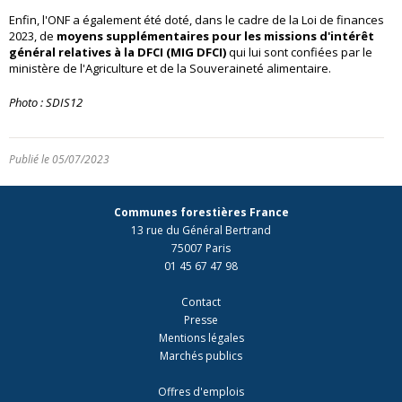
Enfin, l'ONF a également été doté, dans le cadre de la Loi de finances
2023, de
moyens supplémentaires pour les missions d'intérêt
général relatives à la DFCI (MIG DFCI)
qui lui sont confiées par le
ministère de l'Agriculture et de la Souveraineté alimentaire.
Photo : SDIS12
Publié le 05/07/2023
Communes forestières France
13 rue du Général Bertrand
75007 Paris
01 45 67 47 98
Contact
Presse
Mentions légales
Marchés publics
Offres d'emplois