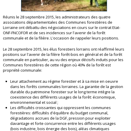
Réunis le 28 septembre 2015, les administrateurs des quatre
associations départementales des Communes forestières de
Lorraine ont débattu des négociations en cours sur le contrat Etat-
ONF-FNCOFOR et de ses incidences sur l'avenir de la forêt
communale et de la filière. L'occasion de rappeler leurs positions.
Le 28 septembre 2015, les élus forestiers lorrains ont réaffirmé leurs
positions sur l'avenir de la filère forêt-bois en général et de la forêt
communale en particulier, au vu des enjeux décisifs induits pour les
Communes forestières de cette région où 40% de la forêt est
propriété communale:
Leur attachement au régime forestier et à sa mise en oeuvre
dans les forêts communales lorraines. La garantie de la gestion
durable du patrimoine forestier sur le long terme intègre la
coexistence des différents usages de la forêt: économique,
environnemental et social ;
Les difficultés croissantes qui oppressent les communes
forestières: difficultés d'équilibre du budget communal,
dégradations accrues de la DGF, pression pour exploiter
davantage et forte concurrence entre les différents usages
(bois industrie, bois énergie des bois), aléas climatiques