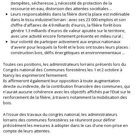
(tempêtes, sécheresse..), nécessité de protection de la
ressource en eau, distorsion des attentes sociétales ...
Leurs responsabilités dans la filière dont la place est indéniable
dans le tissu industriel lorrain : avec ses 23 000 emplois et son
chiffre d'affaires de 4.9 milliards d'euros, la filière forêt-bois
génére 1.3 milliards d'euros de valeur ajoutée sur le territoire,
avec une activité encore fortement présente en milieu rural ;
leur volonté de participer activement aux enjeux nationaux
d'avenir pour lesquels la forêt et le bois ont toutes leurs places :
construction bois, défis énergétiques et environnementaux ...
Toutes ces positions, les administrateurs lorrains présents lors du
Congrès national des Communes forestières les 1 et 2 octobre à
Nancy les exprimeront fermement.
Ils affirmeront également leur opposition à toute augmentation
directe ou indirecte, de la contribution financière des communes, qui
n'aurait aucune cohérence avec les objectifs affichés par l'Etat sur le
renforcement de la filière, à travers notamment la mobilisation des
bois.
A l'issue des travaux du congrès national, les administrateurs
lorrains des communes forestières se réuniront pour définir
précisément les mesures à adopter dans le cas d'une non-prise en
compte de leurs attentes.