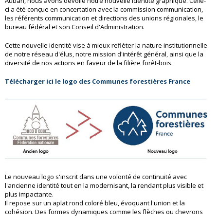
Auban, nous avons dévoilé notre nouvelle identité graphique. Celle-
ci a été conçue en concertation avec la commission communication,
les référents communication et directions des unions régionales, le
bureau fédéral et son Conseil d'Administration.
Cette nouvelle identité vise à mieux refléter la nature institutionnelle
de notre réseau d'élus, notre mission d'intérêt général, ainsi que la
diversité de nos actions en faveur de la filière forêt-bois.
Télécharger ici le logo des Communes forestières France
Le nouveau logo s'inscrit dans une volonté de continuité avec
l'ancienne identité tout en la modernisant, la rendant plus visible et
plus impactante.
Il repose sur un aplat rond coloré bleu, évoquant l'union et la
cohésion. Des formes dynamiques comme les flèches ou chevrons