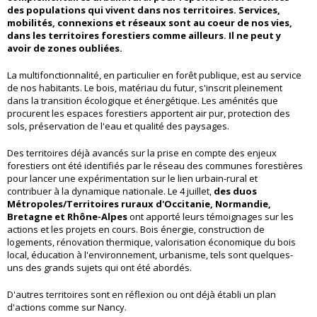
des populations qui vivent dans nos territoires. Services,
mobilités, connexions et réseaux sont au coeur de nos vies,
dans les territoires forestiers comme ailleurs. Il ne peut y
avoir de zones oubliées.
La multifonctionnalité, en particulier en forêt publique, est au service
de nos habitants. Le bois, matériau du futur, s'inscrit pleinement
dans la transition écologique et énergétique. Les aménités que
procurent les espaces forestiers apportent air pur, protection des
sols, préservation de l'eau et qualité des paysages.
Des territoires déjà avancés sur la prise en compte des enjeux
forestiers ont été identifiés par le réseau des communes forestières
pour lancer une expérimentation sur le lien urbain-rural et
contribuer à la dynamique nationale. Le 4 juillet,
des duos
Métropoles/Territoires ruraux d'Occitanie,
Normandie,
Bretagne et Rhône-Alpes
ont apporté leurs témoignages sur les
actions et les projets en cours. Bois énergie, construction de
logements, rénovation thermique, valorisation économique du bois
local, éducation à l'environnement, urbanisme, tels sont quelques-
uns des grands sujets qui ont été abordés.
D'autres territoires sont en réflexion ou ont déjà établi un plan
d'actions comme sur Nancy.