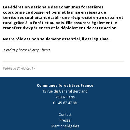
La Fédération nationale des Communes forestières
coordonne ce dossier et permet la mise en réseau de
territoires souhaitant établir une réciprocité entre urbain et
rural grâce à la forêt et au bois. Elle assurera également le
transfert d'expériences et le déploiement de cette action.
Notre rôle est non seulement essentiel, il est légitime.
Crédits photo: Thierry Chenu
Publié le 31/07/2017
Communes forestières France
13 rue du Général Bertrand
75007 Paris
01 45 67 47 98
Contact
Presse
Mentions légales