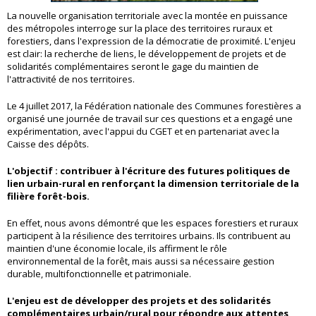
La nouvelle organisation territoriale avec la montée en puissance
des métropoles interroge sur la place des territoires ruraux et
forestiers, dans l'expression de la démocratie de proximité. L'enjeu
est clair: la recherche de liens, le développement de projets et de
solidarités complémentaires seront le gage du maintien de
l'attractivité de nos territoires.
Le 4 juillet 2017, la Fédération nationale des Communes forestières a
organisé une journée de travail sur ces questions et a engagé une
expérimentation, avec l'appui du CGET et en partenariat avec la
Caisse des dépôts.
L'objectif : contribuer à l'écriture des futures politiques de
lien urbain-rural en renforçant la dimension territoriale de la
filière forêt-bois.
En effet, nous avons démontré que les espaces forestiers et ruraux
participent à la résilience des territoires urbains. Ils contribuent au
maintien d'une économie locale, ils affirment le rôle
environnemental de la forêt, mais aussi sa nécessaire gestion
durable, multifonctionnelle et patrimoniale.
L'enjeu est de développer des projets et des solidarités
complémentaires urbain/rural
pour répondre aux attentes