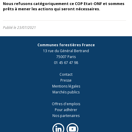
Nous
refusons catégoriquement ce COP Etat-ONF et sommes
prêts à mener les actions qui seront nécessaires.
Publié le 23/07/2021
Communes forestières France
13 rue du Général Bertrand
75007 Paris
01 45 67 47 98
Contact
Presse
Mentions légales
Marchés publics
Offres d'emplois
Pour adhérer
Nos partenaires