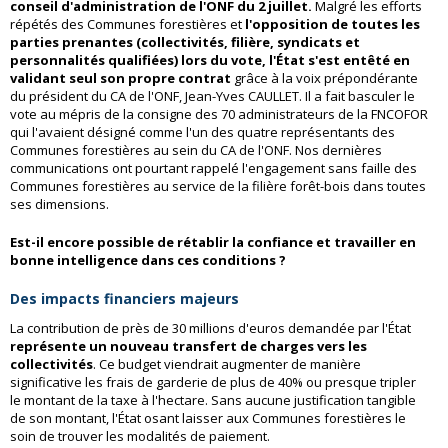
conseil d'administration de l'ONF du 2 juillet.
Malgré les efforts
répétés des Communes forestières et
l'opposition de toutes les
parties prenantes (collectivités, filière, syndicats et
personnalités qualifiées) lors du vote, l'État s'est entêté en
validant seul son propre contrat
grâce à la voix prépondérante
du président du CA de l'ONF, Jean-Yves CAULLET. Il a fait basculer le
vote au mépris de la consigne des 70 administrateurs de la FNCOFOR
qui l'avaient désigné comme l'un des quatre représentants des
Communes forestières au sein du CA de l'ONF. Nos dernières
communications ont pourtant rappelé l'engagement sans faille des
Communes forestières au service de la filière forêt-bois dans toutes
ses dimensions.
Est-il encore possible de rétablir la confiance et travailler en
bonne intelligence dans ces conditions ?
Des impacts financiers majeurs
La contribution de près de 30 millions d'euros demandée par l'État
représente un nouveau transfert de charges vers les
collectivités
. Ce budget viendrait augmenter de manière
significative les frais de garderie de plus de 40% ou presque tripler
le montant de la taxe à l'hectare. Sans aucune justification tangible
de son montant, l'État osant laisser aux Communes forestières le
soin de trouver les modalités de paiement.