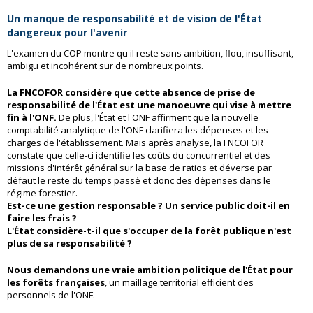
Un manque de responsabilité et de vision de l'État
dangereux pour l'avenir
L'examen du COP montre qu'il reste sans ambition, flou, insuffisant,
ambigu et incohérent sur de nombreux points.
La FNCOFOR considère que cette absence de prise de
responsabilité de l'État est une manoeuvre qui vise à mettre
fin à l'ONF.
De plus, l'État et l'ONF affirment que la nouvelle
comptabilité analytique de l'ONF clarifiera les dépenses et les
charges de l'établissement. Mais après analyse, la FNCOFOR
constate que celle-ci identifie les coûts du concurrentiel et des
missions d'intérêt général sur la base de ratios et déverse par
défaut le reste du temps passé et donc des dépenses dans le
régime forestier.
Est-ce une gestion responsable ? Un service public doit-il en
faire les frais ?
L'État considère-t-il que s'occuper de la forêt publique n'est
plus de sa responsabilité ?
Nous demandons une
vraie ambition politique de l'État pour
les forêts françaises
, un maillage territorial efficient des
personnels de l'ONF.