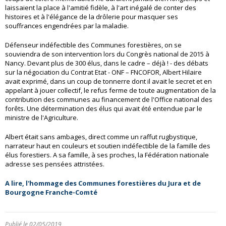
laissaient la place à l'amitié fidèle, à l'art inégalé de conter des
histoires et à l'élégance de la drôlerie pour masquer ses
souffrances engendrées par la maladie.
Défenseur indéfectible des Communes forestières, on se
souviendra de son intervention lors du Congrès national de 2015 à
Nancy. Devant plus de 300 élus, dans le cadre – déjà ! - des débats
sur la négociation du Contrat Etat - ONF – FNCOFOR, Albert Hilaire
avait exprimé, dans un coup de tonnerre dont il avait le secret et en
appelant à jouer collectif, le refus ferme de toute augmentation de la
contribution des communes au financement de l'Office national des
forêts. Une détermination des élus qui avait été entendue par le
ministre de l'Agriculture.
Albert était sans ambages, direct comme un raffut rugbystique,
narrateur haut en couleurs et soutien indéfectible de la famille des
élus forestiers. A sa famille, à ses proches, la Fédération nationale
adresse ses pensées attristées.
A lire, l'hommage des Communes forestières du Jura et de
Bourgogne Franche-Comté
Publié le 02/05/2019