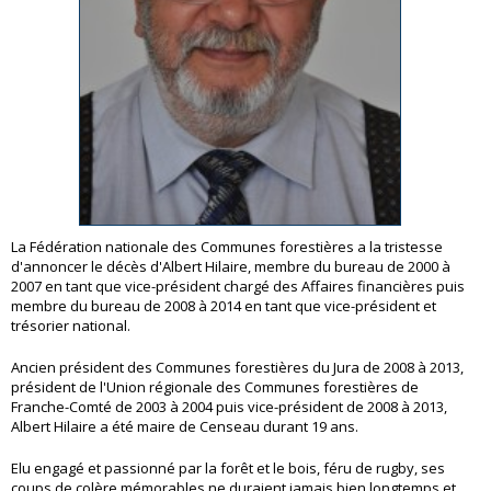
La Fédération nationale des Communes forestières a la tristesse
d'annoncer le décès d'Albert Hilaire, membre du bureau de 2000 à
2007 en tant que vice-président chargé des Affaires financières puis
membre du bureau de 2008 à 2014 en tant que vice-président et
trésorier national.
Ancien président des Communes forestières du Jura de 2008 à 2013,
président de l'Union régionale des Communes forestières de
Franche-Comté de 2003 à 2004 puis vice-président de 2008 à 2013,
Albert Hilaire a été maire de Censeau durant 19 ans.
Elu engagé et passionné par la forêt et le bois, féru de rugby, ses
coups de colère mémorables ne duraient jamais bien longtemps et