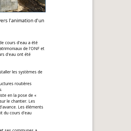
ers l'animation d'un
de cours d'eau a été
 patrimoniaux de l'ONF et
rs d'eau ont été
staller les systèmes de
uctures routières
u.
iste en la pose de «
ur le chantier. Les
e d'avance. Les éléments
it du cours d'eau
 et ses communes a