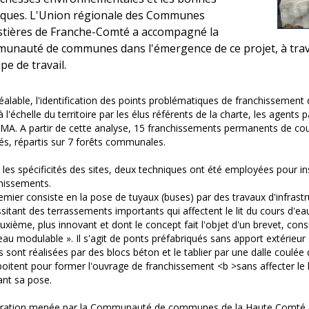
iques. L'Union régionale des Communes
stières de Franche-Comté a accompagné la
unauté de communes dans l'émergence de ce projet, à trav
pe de travail.
éalable, l'identification des points problématiques de franchissement 
 à l'échelle du territoire par les élus référents de la charte, les agents
MA. A partir de cette analyse, 15 franchissements permanents de cou
sés, répartis sur 7 forêts communales.
 les spécificités des sites, deux techniques ont été employées pour in
hissements.
emier consiste en la pose de tuyaux (buses) par des travaux d'infrastr
sitant des terrassements importants qui affectent le lit du cours d'ea
uxième, plus innovant et dont le concept fait l'objet d'un brevet, cons
au modulable ». Il s'agit de ponts préfabriqués sans apport extérieur s
s sont réalisées par des blocs béton et le tablier par une dalle coulé
oitent pour former l'ouvrage de franchissement <b >sans affecter le l
nt sa pose.
ération menée par la Communauté de communes de la Haute Comté