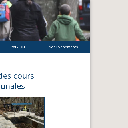
Etat / ONF
Nos Evènements
des cours
munales