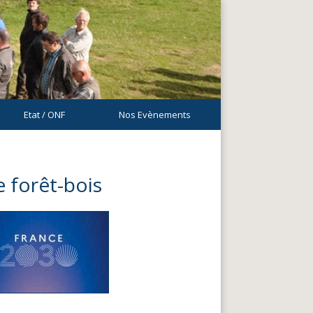
Etat / ONF
Nos Evènements
e forêt-bois