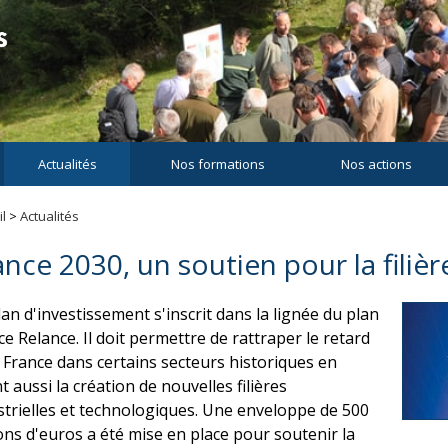
Actualités
Nos formations
Nos actions
l
>
Actualités
ance 2030, un soutien pour la filièr
lan d'investissement s'inscrit dans la lignée du plan
ce Relance. Il doit permettre de rattraper le retard
a France dans certains secteurs historiques en
t aussi la création de nouvelles filières
strielles et technologiques. Une enveloppe de 500
ions d'euros a été mise en place pour soutenir la