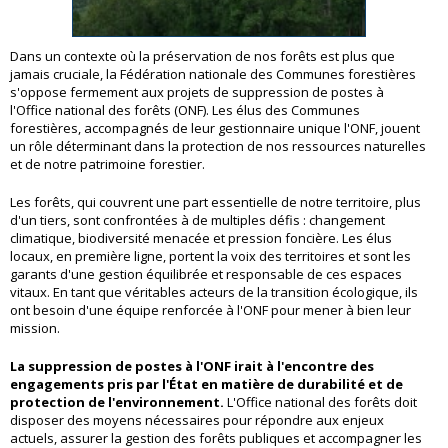
Dans un contexte où la préservation de nos forêts est plus que
jamais cruciale, la Fédération nationale des Communes forestières
s'oppose fermement aux projets de suppression de postes à
l'Office national des forêts (ONF). Les élus des Communes
forestières, accompagnés de leur gestionnaire unique l'ONF, jouent
un rôle déterminant dans la protection de nos ressources naturelles
et de notre patrimoine forestier.
Les forêts, qui couvrent une part essentielle de notre territoire, plus
d'un tiers, sont confrontées à de multiples défis : changement
climatique, biodiversité menacée et pression foncière. Les élus
locaux, en première ligne, portent la voix des territoires et sont les
garants d'une gestion équilibrée et responsable de ces espaces
vitaux. En tant que véritables acteurs de la transition écologique, ils
ont besoin d'une équipe renforcée à l'ONF pour mener à bien leur
mission.
La suppression de postes à l'ONF irait à l'encontre des
engagements pris par l'État en matière de durabilité et de
protection de l'environnement.
L'Office national des forêts doit
disposer des moyens nécessaires pour répondre aux enjeux
actuels, assurer la gestion des forêts publiques et accompagner les