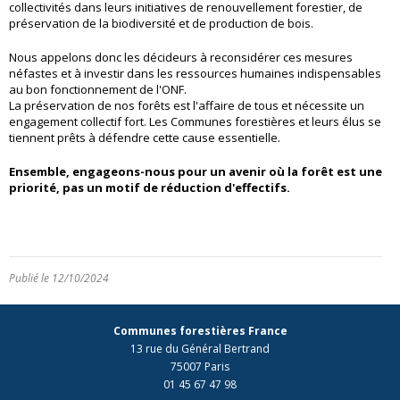
collectivités dans leurs initiatives de renouvellement forestier, de
préservation de la biodiversité et de production de bois.
Nous appelons donc les décideurs à reconsidérer ces mesures
néfastes et à investir dans les ressources humaines indispensables
au bon fonctionnement de l'ONF.
La préservation de nos forêts est l'affaire de tous et nécessite un
engagement collectif fort. Les Communes forestières et leurs élus se
tiennent prêts à défendre cette cause essentielle.
Ensemble, engageons-nous pour un avenir où la forêt est une
priorité, pas un motif de réduction d'effectifs.
Publié le 12/10/2024
Communes forestières France
13 rue du Général Bertrand
75007 Paris
01 45 67 47 98